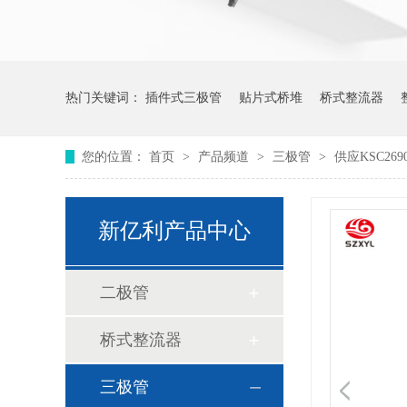
热门关键词：
插件式三极管
贴片式桥堆
桥式整流器
您的位置：
首页
>
产品频道
>
三极管
>
供应KSC269
新亿利产品中心
二极管
桥式整流器
三极管