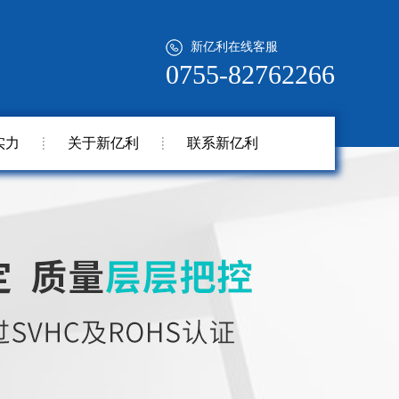
新亿利在线客服
0755-82762266
实力
关于新亿利
联系新亿利