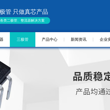
极管 只做真芯产品
供各类二极管、整流器解决方案
器
三极管
产品中心
新闻资讯
企业