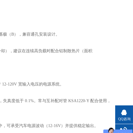
）、基极（B），兼容通孔安装设计。
。
W（自然冷却），建议在连续高负载时配合铝制散热片（面积
 12-120V 宽输入电压的电源系统。
度低于 0.1%。常与互补配对管 KSA1220-Y 配合使用，
QQ咨询
路中，可承受汽车电源波动（12-16V）并提供稳定输出。