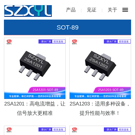
产品
见证
关于
|
|
SOT-89
2SA1201：高电流增益，让
2SA1203：适用多种设备，
信号放大更精准
提升性能与效率！