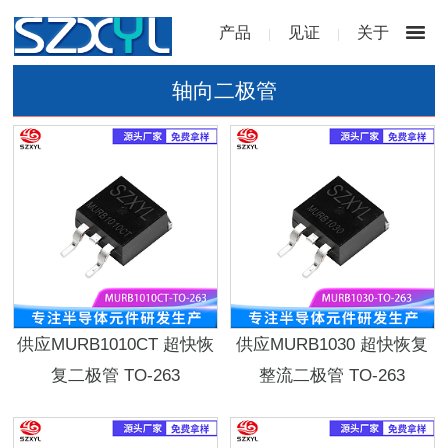
产品
见证
关于
|
|
轴向二极管
供应MURB1010CT 超快恢
供应MURB1030 超快恢复
复二极管 TO-263
整流二极管 TO-263