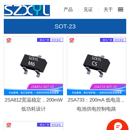
产品
见证
关于
|
|
SOT-23
2SA812宽温稳定，200mW
2SA733：200mA 低电流，
低功耗设计
电池供电控制电路