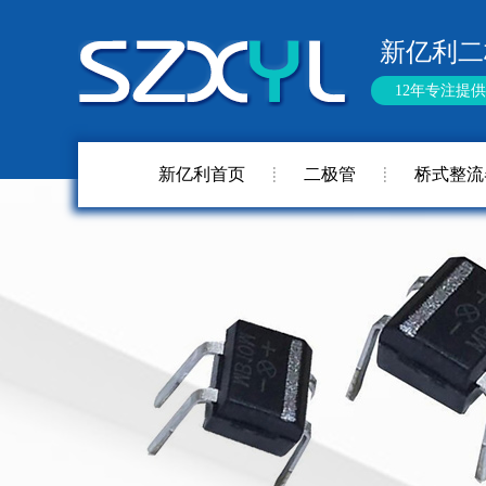
新亿利二
12年专注提
新亿利首页
二极管
桥式整流