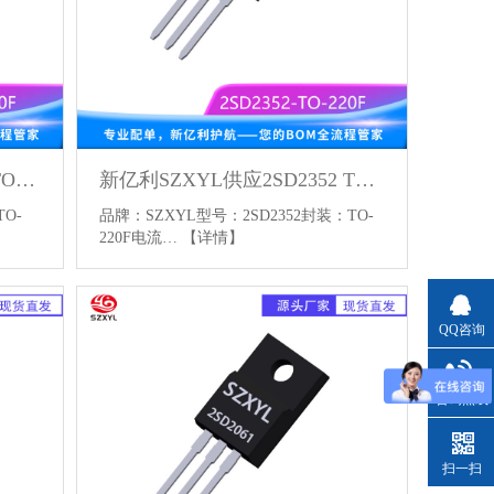
新亿利SZXYL供应2SB834 TO-220F PNP 功率三极管
新亿利SZXYL供应2SD2352 TO-220F NPN 小功率三极管
O-
品牌：SZXYL型号：2SD2352封装：TO-
220F电流…
【详情】
QQ咨询
咨询热线
扫一扫