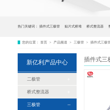
热门关键词：
插件式三极管
贴片式桥堆
桥式整流器
您的位置：
首页
>
产品频道
>
三极管
>
插件式三极
插件式三
新亿利产品中心
二极管
桥式整流器
三极管