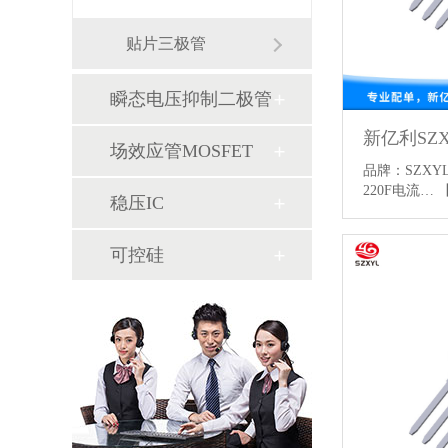
贴片三极管
瞬态电压抑制二极管
场效应管MOSFET
品牌：SZXYL
220F电流…
稳压IC
可控硅