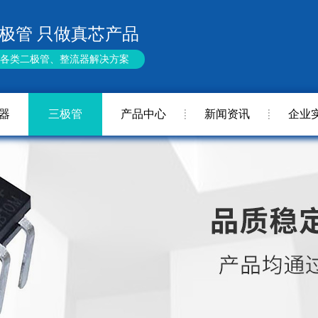
极管 只做真芯产品
供各类二极管、整流器解决方案
器
三极管
产品中心
新闻资讯
企业