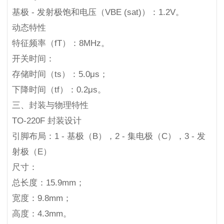
基极 - 发射极饱和电压（VBE (sat)）：1.2V。
动态特性
特征频率（fT）：8MHz。
开关时间：
存储时间（ts）：5.0μs；
下降时间（tf）：0.2μs。
三、封装与物理特性
TO-220F 封装设计
引脚布局：1 - 基极（B），2 - 集电极（C），3 - 发
射极（E）
尺寸：
总长度：15.9mm；
宽度：9.8mm；
高度：4.3mm。