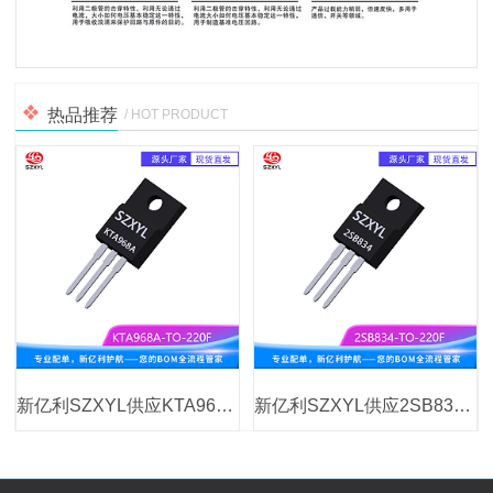
热品推荐
/ HOT PRODUCT
新亿利SZXYL供应KTA968A TO-220F PNP 功率晶体管
新亿利SZXYL供应2SB834 TO-220F PNP 功率三极管