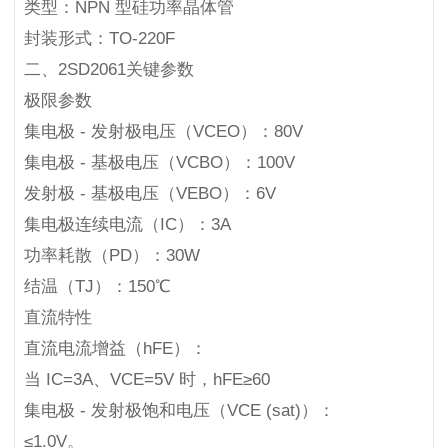
类型：NPN 型硅功率晶体管
封装形式：TO-220F
二、2SD2061关键参数
极限参数
集电极 - 发射极电压（VCEO）：80V
集电极 - 基极电压（VCBO）：100V
发射极 - 基极电压（VEBO）：6V
集电极连续电流（IC）：3A
功率耗散（PD）：30W
结温（TJ）：150℃
直流特性
直流电流增益（hFE）：
当 IC=3A、VCE=5V 时，hFE≥60
集电极 - 发射极饱和电压（VCE (sat)）：
≤1.0V。