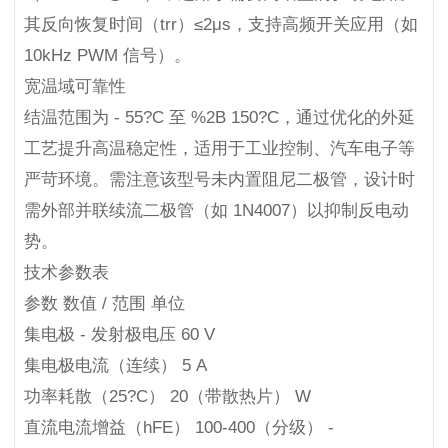
其反向恢复时间（trr）≤2μs，支持高频开关应用（如
10kHz PWM 信号）。
宽温域可靠性
结温范围为 - 55?C 至 %2B 150?C，通过优化的外延
工艺提升高温稳定性，适用于工业控制、汽车电子等
严苛环境。需注意该型号未内置阻尼二极管，设计时
需外部并联续流二极管（如 1N4007）以抑制反电动
势。
技术参数表
参数 数值 / 范围 单位
集电极 - 发射极电压 60 V
集电极电流（连续） 5 A
功率耗散（25?C） 20（带散热片） W
直流电流增益（hFE） 100-400（分级） -