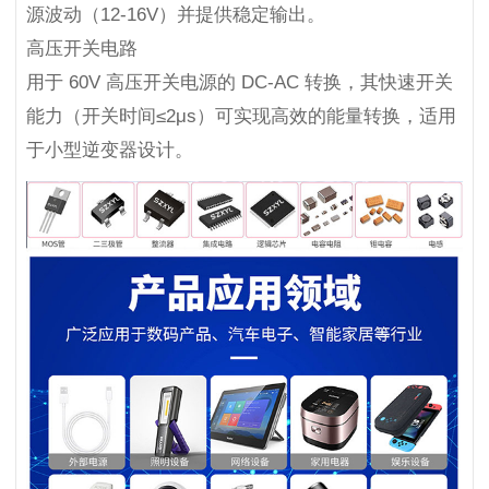
源波动（12-16V）并提供稳定输出。
高压开关电路
用于 60V 高压开关电源的 DC-AC 转换，其快速开关
能力（开关时间≤2μs）可实现高效的能量转换，适用
于小型逆变器设计。