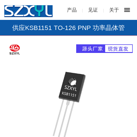
产品
见证
关于
|
|
供应KSB1151 TO-126 PNP 功率晶体管