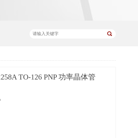
258A TO-126 PNP 功率晶体管
A