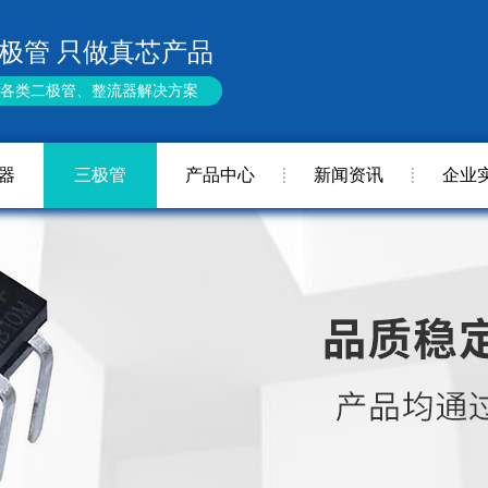
极管 只做真芯产品
供各类二极管、整流器解决方案
器
三极管
产品中心
新闻资讯
企业