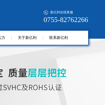
新亿利在线客服
0755-82762266
实力
关于新亿利
联系新亿利