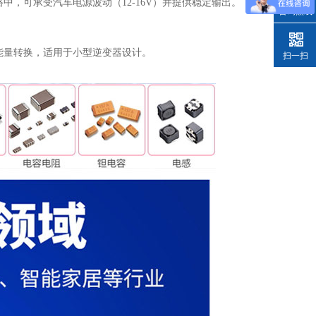
电路中，可承受汽车电源波动（12-16V）并提供稳定输出。
咨询热线
效的能量转换，适用于小型逆变器设计。
扫一扫