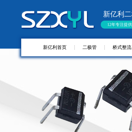
新亿利二
12年专注提
新亿利首页
二极管
桥式整流