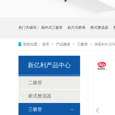
热门关键词：
插件式三极管
贴片式桥堆
桥式整流器
您的位置：
首页
>
产品频道
>
三极管
>
供应KSC225
新亿利产品中心
二极管
桥式整流器
三极管