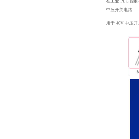
在工业 PLC 
中压开关电路
用于 40V 中