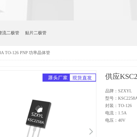
整流二极管
贴片二极管
8A TO-126 PNP 功率晶体管
供应KSC2
品牌：SZXYL
型号：KSC2258
封装：TO-126
电流：1.5A
电压：40V