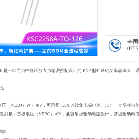
全国
0755
1
/1
TO-126 是一款专为中低压放大与精密控制设计的 PNP 型外延硅功率晶体管
特性
电压（VCEO）达 - 40V，可承受 1.5A 连续集电极电流（IC），功率
其发射极 - 基极电压（VEBO）-6V，兼容常规驱动电路设计，基极驱动电流典
增益