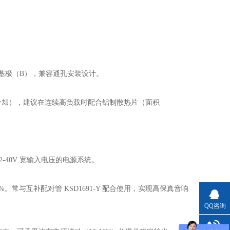
）、基极（B），兼容通孔安装设计。
。
W（自然冷却），建议在连续高负载时配合铝制散热片（面积
2-40V 宽输入电压的电源系统。
%。常与互补配对管 KSD1691-Y 配合使用，实现高保真音响
QQ咨询