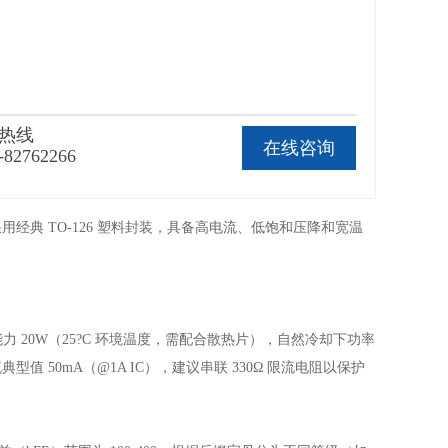
热线
在线咨询
-82762266
，采用经典 TO-126 塑料封装，具备高电流、低饱和压降和宽温
耗散能力 20W（25?C 环境温度，需配合散热片），自然冷却下功率
型值 50mA（@1A IC），建议串联 330Ω 限流电阻以保护