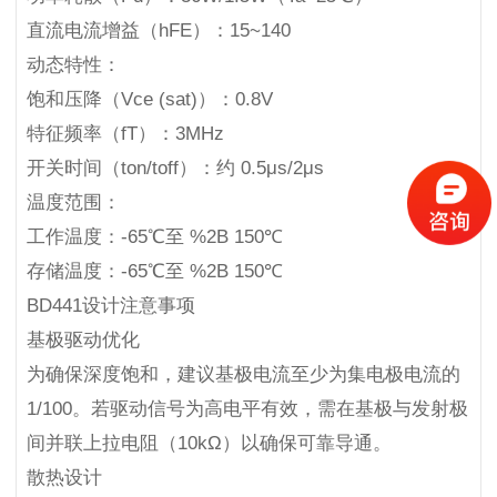
直流电流增益（hFE）：15~140
动态特性：
饱和压降（Vce (sat)）：0.8V
特征频率（fT）：3MHz
开关时间（ton/toff）：约 0.5μs/2μs
温度范围：
工作温度：-65℃至 %2B 150℃
存储温度：-65℃至 %2B 150℃
BD441设计注意事项
基极驱动优化
为确保深度饱和，建议基极电流至少为集电极电流的
1/100。若驱动信号为高电平有效，需在基极与发射极
间并联上拉电阻（10kΩ）以确保可靠导通。
散热设计