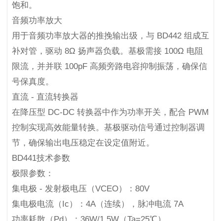
饱和。
音频功率放大
用于音频功率放大器的推挽输出级，与 BD442 组成互
补对管，驱动 8Ω 扬声器负载。基极需接 100Ω 电阻
限流，并并联 100pF 高频旁路电容抑制振荡，确保信
号保真度。
直流 - 直流转换器
在降压型 DC-DC 转换器中作为功率开关，配合 PWM
控制实现高效能量转换。基极驱动信号通过控制器调
节，确保输出电压稳定在设定值附近。
BD441技术参数
极限参数：
集电极 - 发射极电压（VCEO）：80V
集电极电流（Ic）：4A（连续），脉冲电流 7A
功率耗散（Pd）：36W/1.5W（Ta=25℃）