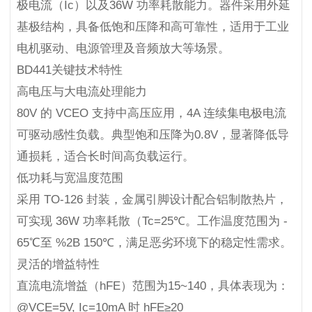
极电流（Ic）以及36W 功率耗散能力。器件采用外延
基极结构，具备低饱和压降和高可靠性，适用于工业
电机驱动、电源管理及音频放大等场景。
BD441关键技术特性
高电压与大电流处理能力
80V 的 VCEO 支持中高压应用，4A 连续集电极电流
可驱动感性负载。典型饱和压降为0.8V，显著降低导
通损耗，适合长时间高负载运行。
低功耗与宽温度范围
采用 TO-126 封装，金属引脚设计配合铝制散热片，
可实现 36W 功率耗散（Tc=25℃。工作温度范围为 -
65℃至 %2B 150℃，满足恶劣环境下的稳定性需求。
灵活的增益特性
直流电流增益（hFE）范围为15~140，具体表现为：
@VCE=5V, Ic=10mA 时 hFE≥20