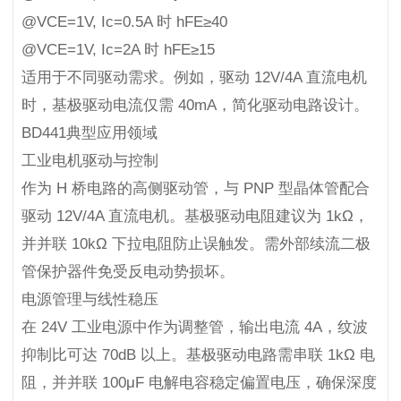
@VCE=1V, Ic=0.5A 时 hFE≥40
@VCE=1V, Ic=2A 时 hFE≥15
适用于不同驱动需求。例如，驱动 12V/4A 直流电机
时，基极驱动电流仅需 40mA，简化驱动电路设计。
BD441典型应用领域
工业电机驱动与控制
作为 H 桥电路的高侧驱动管，与 PNP 型晶体管配合
驱动 12V/4A 直流电机。基极驱动电阻建议为 1kΩ，
并并联 10kΩ 下拉电阻防止误触发。需外部续流二极
管保护器件免受反电动势损坏。
电源管理与线性稳压
在 24V 工业电源中作为调整管，输出电流 4A，纹波
抑制比可达 70dB 以上。基极驱动电路需串联 1kΩ 电
阻，并并联 100μF 电解电容稳定偏置电压，确保深度