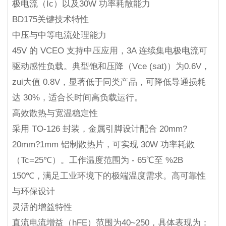
极电流（Ic）以及30W 功率耗散能力
BD175关键技术特性
中压与中等电流处理能力
45V 的 VCEO 支持中压应用，3A 连续集电极电流可
驱动感性负载。典型饱和压降（Vce (sat)）为0.6V，
zui大值 0.8V，显著低于同类产品，可降低导通损耗
达 30%，适合长时间高负载运行。
高效散热与宽温稳定性
采用 TO-126 封装，金属引脚设计配合 20mm?
20mm?1mm 铝制散热片，可实现 30W 功率耗散
（Tc=25℃）。工作温度范围为 - 65℃至 %2B
150℃，满足工业环境下的极端温度需求。高可靠性
与环保设计
灵活的增益特性
直流电流增益（hFE）范围为40~250，具体表现为：