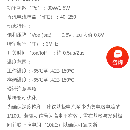
功率耗散（Pd）：30W/1.5W
直流电流增益（hFE）：40~250
动态特性：
饱和压降（Vce (sat)）：0.6V，zui大值 0.8V
特征频率（fT）：3MHz
开关时间（ton/toff）：约 0.5μs/2μs
温度范围：
工作温度：-65℃至 %2B 150℃
存储温度：-65℃至 %2B 150℃
设计注意事项
基极驱动优化
为确保深度饱和，建议基极电流至少为集电极电流的
1/100。若驱动信号为高电平有效，需在基极与发射极
间并联下拉电阻（10kΩ）以确保可靠关断。