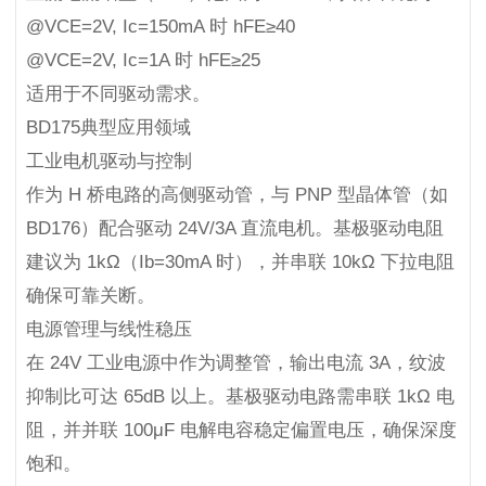
@VCE=2V, Ic=150mA 时 hFE≥40
@VCE=2V, Ic=1A 时 hFE≥25
适用于不同驱动需求。
BD175典型应用领域
工业电机驱动与控制
作为 H 桥电路的高侧驱动管，与 PNP 型晶体管（如
BD176）配合驱动 24V/3A 直流电机。基极驱动电阻
建议为 1kΩ（Ib=30mA 时），并串联 10kΩ 下拉电阻
确保可靠关断。
电源管理与线性稳压
在 24V 工业电源中作为调整管，输出电流 3A，纹波
抑制比可达 65dB 以上。基极驱动电路需串联 1kΩ 电
阻，并并联 100μF 电解电容稳定偏置电压，确保深度
饱和。