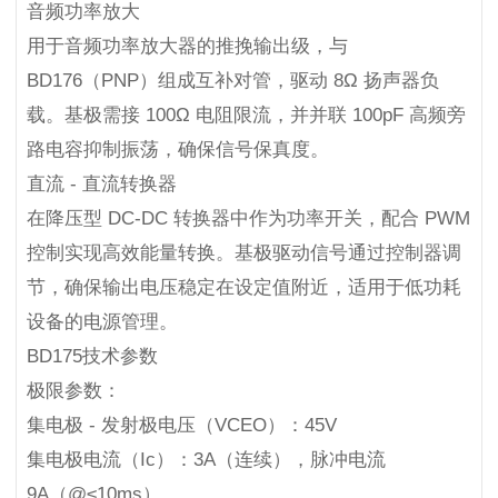
音频功率放大
用于音频功率放大器的推挽输出级，与
BD176（PNP）组成互补对管，驱动 8Ω 扬声器负
载。基极需接 100Ω 电阻限流，并并联 100pF 高频旁
路电容抑制振荡，确保信号保真度。
直流 - 直流转换器
在降压型 DC-DC 转换器中作为功率开关，配合 PWM
控制实现高效能量转换。基极驱动信号通过控制器调
节，确保输出电压稳定在设定值附近，适用于低功耗
设备的电源管理。
BD175技术参数
极限参数：
集电极 - 发射极电压（VCEO）：45V
集电极电流（Ic）：3A（连续），脉冲电流
9A（@≤10ms）