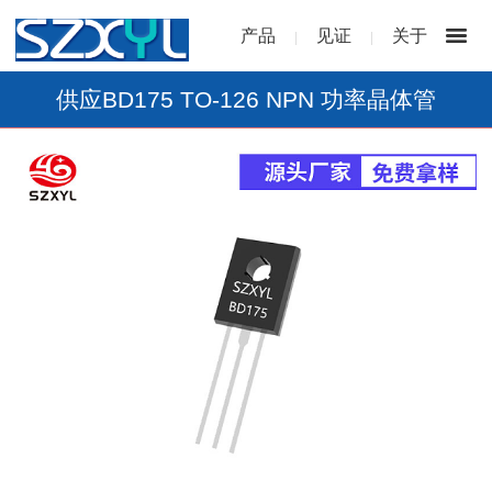
产品
见证
关于
|
|
供应BD175 TO-126 NPN 功率晶体管