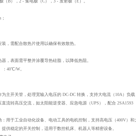
基极（B），2 - 集电极（C），3 - 发射极（E）。
m；
；
安装，需配合散热片使用以确保有效散热。
热器，表面需平整并涂覆导热硅脂，以降低热阻。
）：40℃/W。
为主开关管，处理宽输入电压的 DC-DC 转换，支持大电流（10A）
直流转高压交流，如太阳能逆变器、应急电源（UPS），配合 2SA1593
：用于工业自动化设备、电动工具的电机控制，支持高电压（400V）和大
：提供稳定的开关控制，适用于数控机床、机器人等精密设备。