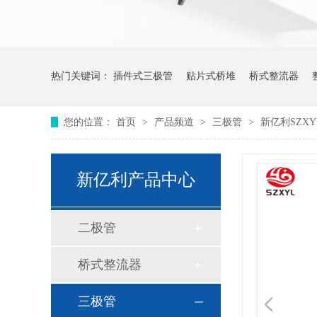
热门关键词：
插件式三极管
贴片式桥堆
桥式整流器
您的位置：
首页
>
产品频道
>
三极管
>
新亿利SZXYL
新亿利产品中心
二极管
桥式整流器
三极管