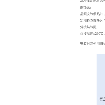
基极驱动电路需
散热设计
必须安装散热片，
定期检查散热片
焊接与装配
焊接温度≤260
安装时需使用扭