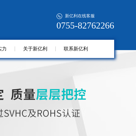
新亿利在线客服
0755-82762266
实力
关于新亿利
联系新亿利