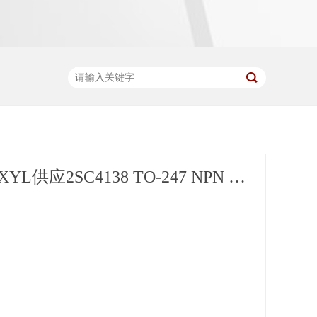
新亿利SZXYL供应2SC4138 TO-247 NPN 功率晶体管