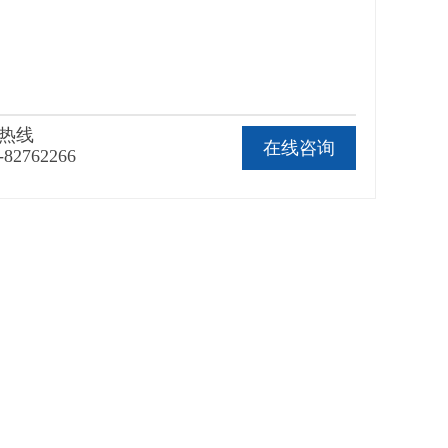
热线
在线咨询
-82762266