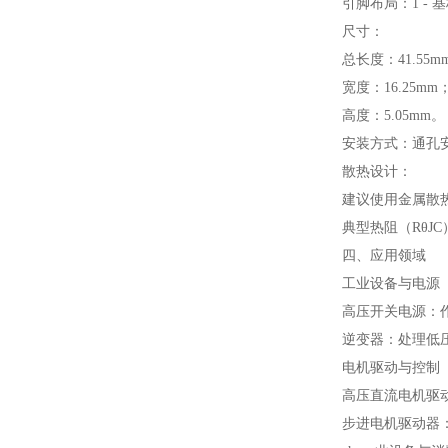
引脚布局：1 - 
尺寸：
总长度：41.55m
宽度：16.25mm
高度：5.05mm。
安装方式：通孔
散热设计：
建议使用金属散
典型热阻（RθJC
四、应用领域
工业设备与电源
高压开关电源：作
逆变器：处理低压
电机驱动与控制
高压直流电机驱动
步进电机驱动器