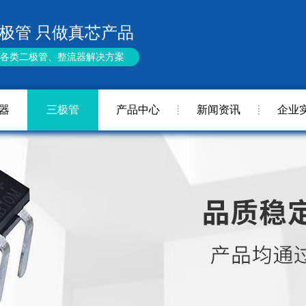
极管 只做真芯产品
供各类二极管、整流器解决方案
器
三极管
产品中心
新闻资讯
企业