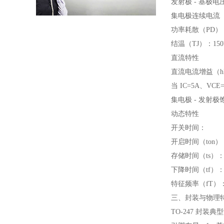
发射极 - 基极电
集电极连续电流（
功率耗散（PD）
结温（TJ）：15
直流特性
直流电流增益（h
当 IC=5A、VCE
集电极 - 发射极饱和
动态特性
开关时间：
开启时间（ton）：
存储时间（ts）：2
下降时间（tf）：0
特征频率（fT）：
三、封装与物理
TO-247 封装典