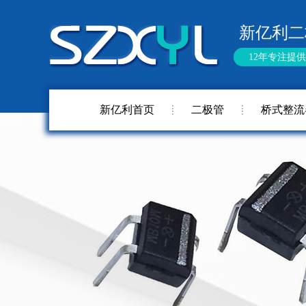
新亿利二
12年专注提
新亿利首页
二极管
桥式整流