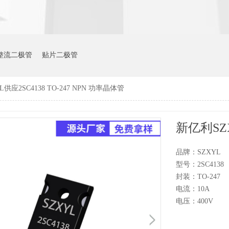
整流二极管
贴片二极管
供应2SC4138 TO-247 NPN 功率晶体管
品牌：SZXYL
型号：2SC4138
封装：TO-247
电流：10A
电压：400V