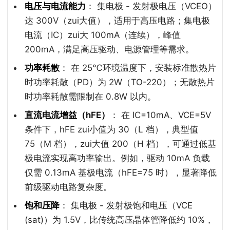
电压与电流能力
： 集电极 - 发射极电压（VCEO）
达 300V（zui大值），适用于高压电路；集电极
电流（IC）zui大 100mA（连续），峰值
200mA，满足高压驱动、电源管理等需求。
功率耗散
： 在 25℃环境温度下，安装标准散热片
时功率耗散（PD）为 2W（TO-220）；无散热片
时功率耗散需限制在 0.8W 以内。
直流电流增益（hFE）
： 在 IC=10mA、VCE=5V
条件下，hFE zui小值为 30（L 档），典型值
75（M 档），zui大值 200（H 档），可通过低基
极电流实现高功率输出。例如，驱动 10mA 负载
仅需 0.13mA 基极电流（hFE=75 时），显著降低
前级驱动电路复杂度。
饱和压降
： 集电极 - 发射极饱和电压（VCE
(sat)）为 1.5V，比传统高压晶体管降低约 10%，