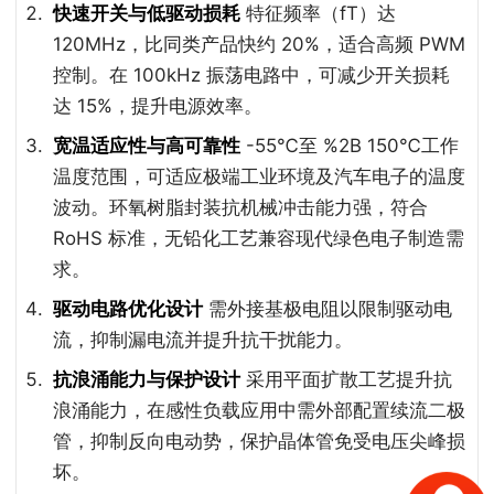
快速开关与低驱动损耗
特征频率（fT）达
120MHz，比同类产品快约 20%，适合高频 PWM
控制。在 100kHz 振荡电路中，可减少开关损耗
达 15%，提升电源效率。
宽温适应性与高可靠性
-55℃至 %2B 150℃工作
温度范围，可适应极端工业环境及汽车电子的温度
波动。环氧树脂封装抗机械冲击能力强，符合
RoHS 标准，无铅化工艺兼容现代绿色电子制造需
求。
驱动电路优化设计
需外接基极电阻以限制驱动电
流，抑制漏电流并提升抗干扰能力。
抗浪涌能力与保护设计
采用平面扩散工艺提升抗
浪涌能力，在感性负载应用中需外部配置续流二极
管，抑制反向电动势，保护晶体管免受电压尖峰损
坏。