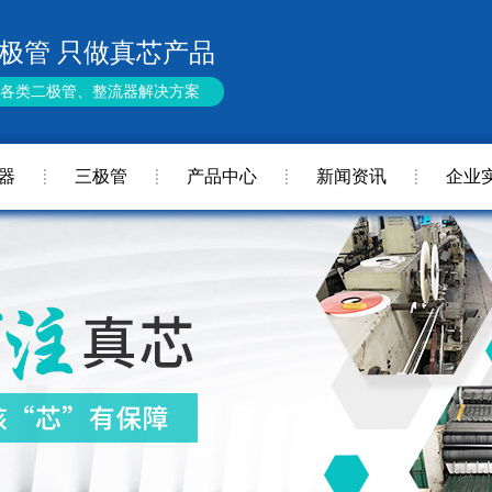
极管 只做真芯产品
供各类二极管、整流器解决方案
器
三极管
产品中心
新闻资讯
企业