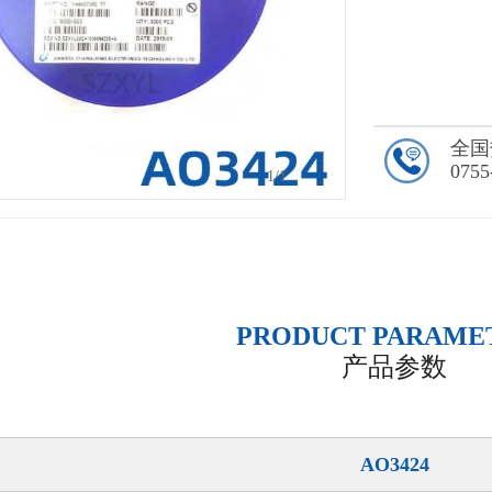
全国
0755
1
/1
PRODUCT PARAME
产品参数
AO3424