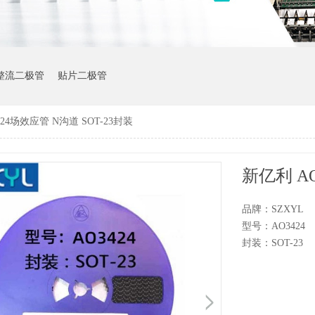
整流二极管
贴片二极管
24场效应管 N沟道 SOT-23封装
新亿利 AO
品牌：SZXYL
型号：AO3424
封装：SOT-23