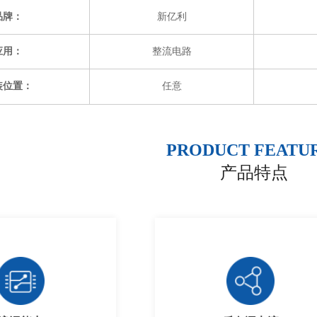
品牌：
新亿利
应用：
整流电路
装位置：
任意
PRODUCT FEATU
产品特点