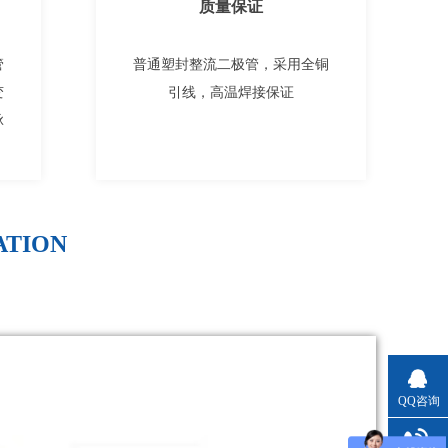
质量保证
管
普通塑封整流二极管，采用全铜
变
引线，高温焊接保证
脉
ATION
QQ咨询