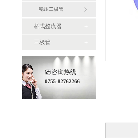
稳压二极管
桥式整流器
三极管
咨询热线
0755-82762266