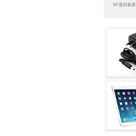
M7是封装