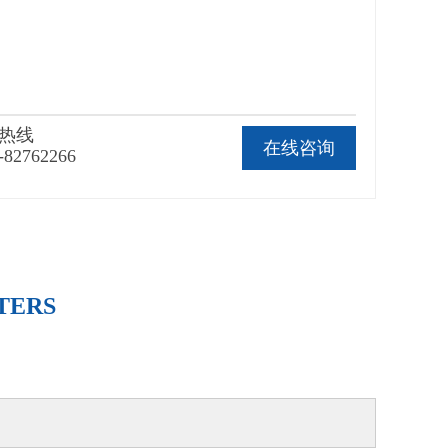
热线
在线咨询
-82762266
TERS