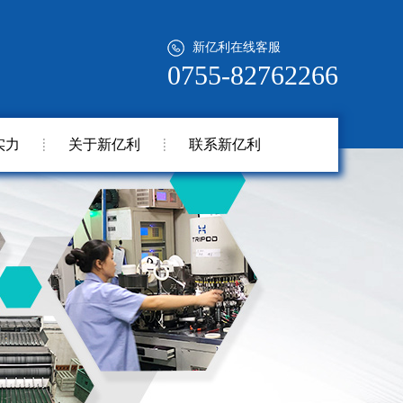
新亿利在线客服
0755-82762266
实力
关于新亿利
联系新亿利