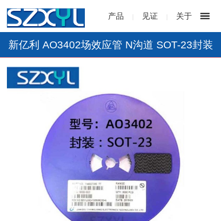
产品
见证
关于
|
|
新亿利 AO3402场效应管 N沟道 SOT-23封装