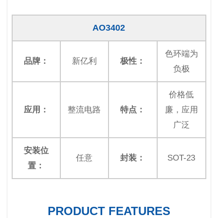
AO3402
色环端为
品牌：
新亿利
极性：
负极
价格低
应用：
整流电路
特点：
廉，应用
广泛
安装位
任意
封装：
SOT-23
置：
PRODUCT FEATURES