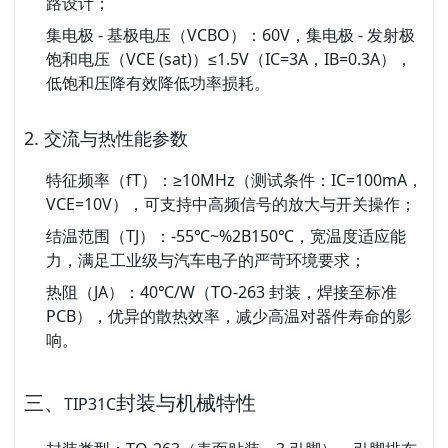
路设计；
集电极 - 基极电压（VCBO）
：60V，集电极 - 发射极
饱和电压（VCE (sat)）≤1.5V（IC=3A，IB=0.3A），
低饱和压降有效降低功率损耗。
2. 交流与热性能参数
特征频率（fT）
：≥10MHz（测试条件：IC=100mA，
VCE=10V），可支持中高频信号的放大与开关操作；
结温范围（TJ）
：-55℃~%2B150℃，宽温度适应能
力，满足工业级与汽车电子的严苛环境要求；
热阻（JA）
：40℃/W（TO-263 封装，焊接至标准
PCB），优异的散热效率，减少高温对器件寿命的影
响。
三、
封装与机械特性
TIP31C