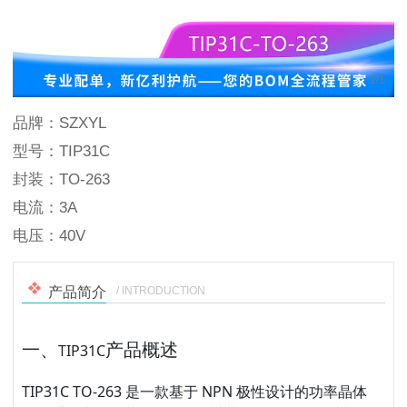
1
/
1
品牌：SZXYL
型号：TIP31C
封装：TO-263
电流：3A
电压：40V
/ INTRODUCTION
产品简介
一、
产品概述
TIP31C
TIP31C TO-263 是一款基于 NPN 极性设计的
功率晶体