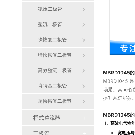
稳压二极管
整流二极管
快恢复二极管
特快恢复二极管
高效整流二极管
MBRD1045的
MBRD104
肖特基二极管
场景。其he心
提升系统能效
超快恢复二极管
MBRD1045的
桥式整流器
高效电气性
宽电压与
三极管