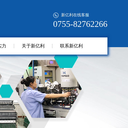
新亿利在线客服
0755-82762266
实力
关于新亿利
联系新亿利