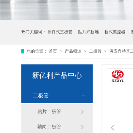
热门关键词：
插件式三极管
贴片式桥堆
桥式整流器
您的位置：
首页
>
产品频道
>
二极管
>
供应肖特基二极管
新亿利产品中心
二极管
贴片二极管
轴向二极管