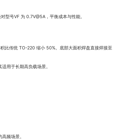
型号VF 为 0.7V@5A，平衡成本与性能。
，体积比传统 TO-220 缩小 50%。底部大面积焊盘直接焊接至
尤其适用于长期高负载场景。
上的高频场景。