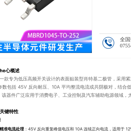
全国
0755
1
/1
he心概述
5 是一款专为低压高频开关设计的表面贴装型肖特基二极管，采用紧
参数包括 45V 反向耐压、10A 平均整流电流或共阴极对，
。该器件广泛应用于消费电子、工业控制及汽车辅助电源领域，
关键特性
能
精准电流处理
：45V 反向重复峰值电压和 10A 连续正向电流，适用于