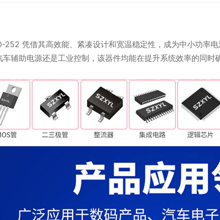
5 TO-252 凭借其高效能、紧凑设计和宽温稳定性，成为中小
汽车辅助电源还是工业控制，该器件均能在提升系统效率的同时