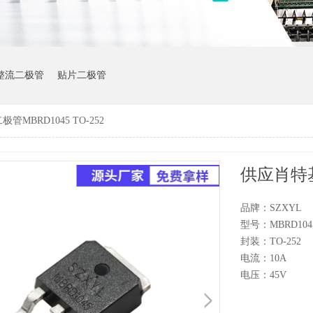
整流二极管
贴片二极管
MBRD1045 TO-252
供应肖特基二
品牌：SZXYL
型号：MBRD104
封装：TO-252
电流：10A
电压：45V