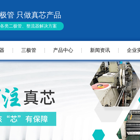
极管 只做真芯产品
供各类二极管、整流器解决方案
器
三极管
产品中心
新闻资讯
企业