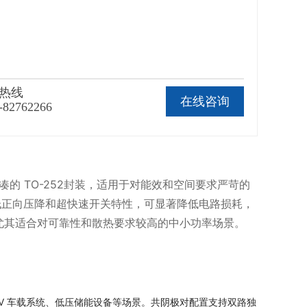
热线
在线咨询
-82762266
凑的 TO-252封装，适用于对能效和空间要求严苛的
结合低正向压降和超快速开关特性，可显著降低电路损耗，
尤其适合对可靠性和散热要求较高的中小功率场景。
 12V 车载系统、低压储能设备等场景。共阴极对配置支持双路独