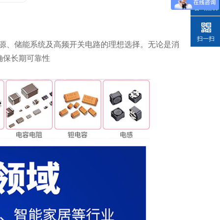
咨询热线
扫一扫
功率电源、储能系统及高频开关电路的理想选择。无论是消
确保长期可靠性