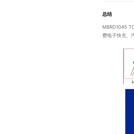
总结
MBRD104
费电子快充、