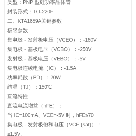
类型：PNP 型硅功率晶体管
封装形式：TO-220F
二、KTA1659A关键参数
极限参数
集电极 - 发射极电压（VCEO）：-180V
集电极 - 基极电压（VCBO）：-250V
发射极 - 基极电压（VEBO）：-5V
集电极连续电流（IC）：-1.5A
功率耗散（PD）：20W
结温（TJ）：150℃
直流特性
直流电流增益（hFE）：
当 IC=100mA、VCE=-5V 时，hFE≥70
集电极 - 发射极饱和电压（VCE (sat)）：
≤1.5V。