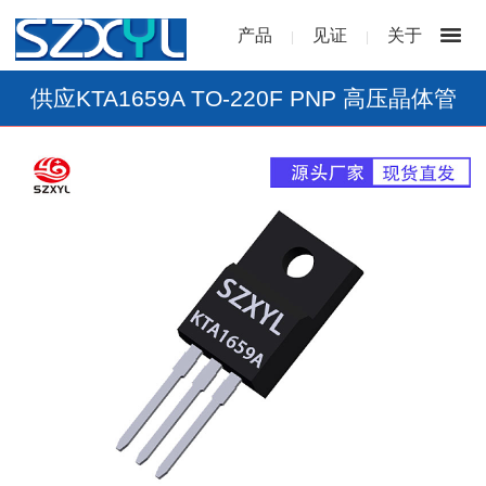
产品
见证
关于
|
|
供应KTA1659A TO-220F PNP 高压晶体管