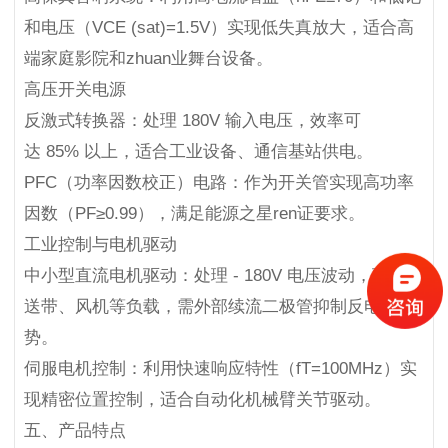
和电压（VCE (sat)=1.5V）实现低失真放大，适合高
端家庭影院和zhuan业舞台设备。
高压开关电源
反激式转换器：处理 180V 输入电压，效率可
达 85% 以上，适合工业设备、通信基站供电。
PFC（功率因数校正）电路：作为开关管实现高功率
因数（PF≥0.99），满足能源之星ren证要求。
工业控制与电机驱动
中小型直流电机驱动：处理 - 180V 电压波动，驱动传
送带、风机等负载，需外部续流二极管抑制反电动
势。
伺服电机控制：利用快速响应特性（fT=100MHz）实
现精密位置控制，适合自动化机械臂关节驱动。
五、产品特点