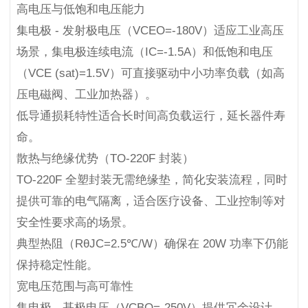
高电压与低饱和电压能力
集电极 - 发射极电压（VCEO=-180V）适应工业高压
场景，集电极连续电流（IC=-1.5A）和低饱和电压
（VCE (sat)=1.5V）可直接驱动中小功率负载（如高
压电磁阀、工业加热器）。
低导通损耗特性适合长时间高负载运行，延长器件寿
命。
散热与绝缘优势（TO-220F 封装）
TO-220F 全塑封装无需绝缘垫，简化安装流程，同时
提供可靠的电气隔离，适合医疗设备、工业控制等对
安全性要求高的场景。
典型热阻（RθJC=2.5℃/W）确保在 20W 功率下仍能
保持稳定性能。
宽电压范围与高可靠性
集电极 - 基极电压（VCBO=-250V）提供冗余设计，