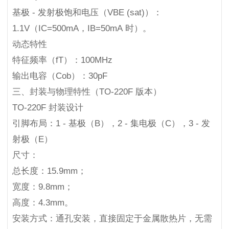
基极 - 发射极饱和电压（VBE (sat)）：
1.1V（IC=500mA，IB=50mA 时）。
动态特性
特征频率（fT）：100MHz
输出电容（Cob）：30pF
三、封装与物理特性（TO-220F 版本）
TO-220F 封装设计
引脚布局：1 - 基极（B），2 - 集电极（C），3 - 发
射极（E）
尺寸：
总长度：15.9mm；
宽度：9.8mm；
高度：4.3mm。
安装方式：通孔安装，直接固定于金属散热片，无需