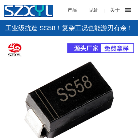
产品
见证
关于
|
|
工业级抗造 SS58！复杂工况也能游刃有余！