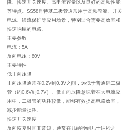
降、快速开关速度、高电流容量以及良好的高频性能
等特点。SS58肖特基二极管通常用于高频整流、开关
电源、续流保护等应用场景，特别适合需要高效率和
快速响应的电路。
主要参数
电流：5A
反向电压：80V
主要特性
低正向压降
正向压降通常在0.2V到0.3V之间，远低于普通硅二极
管（约0.6V到0.7V）。低正向压降意味着在大电流应
用中，二极管的功耗较低，能够有效提高电路效率，
减少能量损耗。
快速开关速度
反向恢复时间非常短，通常在几纳秒到几十纳秒之