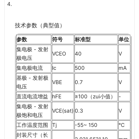
技术参数（典型值）
参数
符号
标准型
单位
集电极 - 发射
VCEO
40
V
极电压
集电极电流
Ic
500
mA
基极 - 发射极
VBE
0.7
V
电压
直流电流增益
hFE
≥100（zui小值）
-
集电极 - 发射
VCE(sat)
0.3
V
极饱和电压
工作温度范围
Tj
-55~ 150
℃
封装尺寸（长