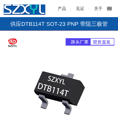
产品
见证
关于
|
|
供应DTB114T SOT-23 PNP 带阻三极管