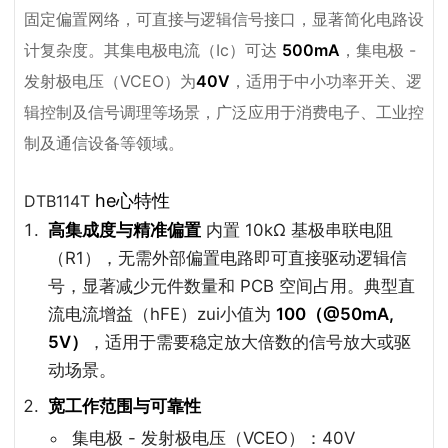
固定偏置网络，可直接与逻辑信号接口，显著简化电路设
计复杂度。其集电极电流（Ic）可达
500mA
，集电极 -
发射极电压（VCEO）为
40V
，适用于中小功率开关、逻
辑控制及信号调理等场景，广泛应用于消费电子、工业控
制及通信设备等领域。
he心特性
DTB114T
高集成度与精准偏置
内置 10kΩ 基极串联电阻
（R1），无需外部偏置电路即可直接驱动逻辑信
号，显著减少元件数量和 PCB 空间占用。典型直
流电流增益（hFE）zui小值为
100（@50mA,
5V）
，适用于需要稳定放大倍数的信号放大或驱
动场景。
宽工作范围与可靠性
集电极 - 发射极电压（VCEO）：40V