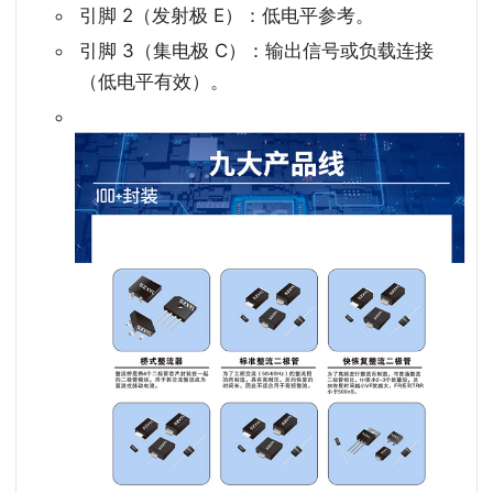
引脚 2（发射极 E）：低电平参考。
引脚 3（集电极 C）：输出信号或负载连接
（低电平有效）。