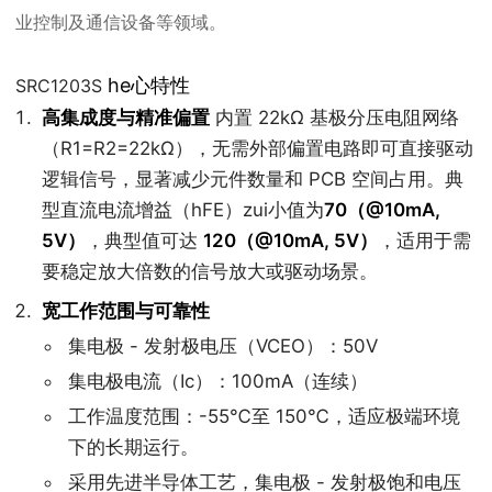
业控制及通信设备等领域。
he心特性
SRC1203S
高集成度与精准偏置
内置 22kΩ 基极分压电阻网络
（R1=R2=22kΩ），无需外部偏置电路即可直接驱动
逻辑信号，显著减少元件数量和 PCB 空间占用。典
型直流电流增益（hFE）zui小值为
70（@10mA,
5V）
，典型值可达
120（@10mA, 5V）
，适用于需
要稳定放大倍数的信号放大或驱动场景。
宽工作范围与可靠性
集电极 - 发射极电压（VCEO）：50V
集电极电流（Ic）：100mA（连续）
工作温度范围：-55℃至 150℃，适应极端环境
下的长期运行。
采用先进半导体工艺，集电极 - 发射极饱和电压