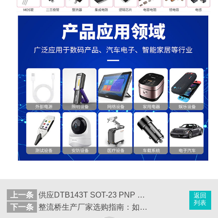
上一条
供应DTB143T SOT-23 PNP 带阻三极管
返回
列表
下一条
整流桥生产厂家选购指南：如何挑选靠谱供应商