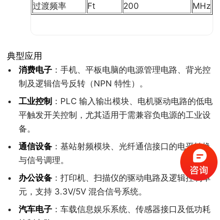
过渡频率
Ft
200
MHz
典型应用
消费电子
：手机、平板电脑的电源管理电路、背光控
制及逻辑信号反转（NPN 特性）。
工业控制
：PLC 输入输出模块、电机驱动电路的低电
平触发开关控制，尤其适用于需兼容负电源的工业设
备。
通信设备
：基站射频模块、光纤通信接口的电平转换
与信号调理。
办公设备
：打印机、扫描仪的驱动电路及逻辑控制单
元，支持 3.3V/5V 混合信号系统。
汽车电子
：车载信息娱乐系统、传感器接口及低功耗