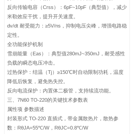
反向传输电容（Crss）：6pF~10pF（典型值），减少
米勒效应干扰，提升开关速度。
dv/dt 耐受能力：≥5V/ns，抑制电压尖峰，增强电路稳
定性。
全功能保护机制
雪崩能量（Eas）：典型值280mJ~350mJ，耐受感性
负载的瞬态电压冲击。
过热保护：结温（Tj）≥150℃时自动限制功耗，温度
降低后恢复，避免热失控。
反向电流保护：内置体二极管，支持续流功能。
三、7N60 TO-220的关键技术参数表
属性项 参数描述
封装形式 TO-220 直插式，带金属散热片，散热参
数：RθJA=55℃/W，RθJC=0.8℃/W