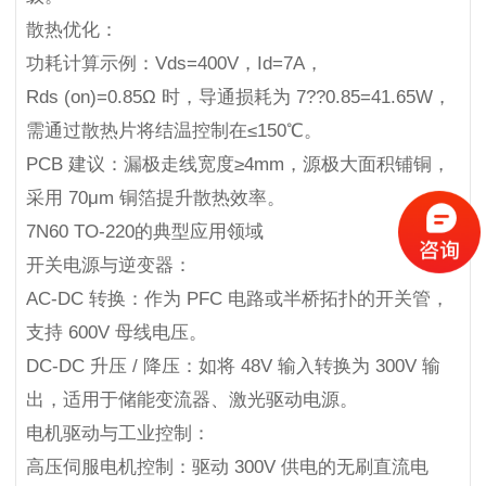
散热优化：
功耗计算示例：Vds=400V，Id=7A，
Rds (on)=0.85Ω 时，导通损耗为 7??0.85=41.65W，
需通过散热片将结温控制在≤150℃。
PCB 建议：漏极走线宽度≥4mm，源极大面积铺铜，
采用 70μm 铜箔提升散热效率。
7N60 TO-220的典型应用领域
开关电源与逆变器：
AC-DC 转换：作为 PFC 电路或半桥拓扑的开关管，
支持 600V 母线电压。
DC-DC 升压 / 降压：如将 48V 输入转换为 300V 输
出，适用于储能变流器、激光驱动电源。
电机驱动与工业控制：
高压伺服电机控制：驱动 300V 供电的无刷直流电