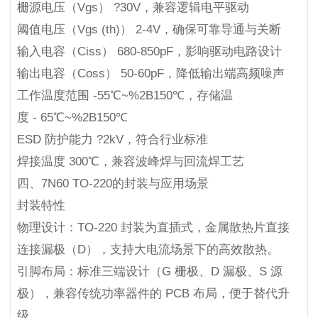
栅源电压（Vgs） ?30V，兼容逻辑电平驱动
阈值电压（Vgs (th)） 2-4V，确保可靠导通与关断
输入电容（Ciss） 680-850pF，影响驱动电路设计
输出电容（Coss） 50-60pF，降低输出端高频噪声
工作温度范围 -55℃~%2B150℃，存储温
度 - 65℃~%2B150℃
ESD 防护能力 ?2kV，符合行业标准
焊接温度 300℃，兼容波峰焊与回流焊工艺
四、7N60 TO-220的封装与应用场景
封装特性
物理设计：TO-220 封装为直插式，金属散热片直接
连接漏极（D），支持大电流场景下的高效散热。
引脚布局：标准三端设计（G 栅极、D 漏极、S 源
极），兼容传统功率器件的 PCB 布局，便于替代升
级。