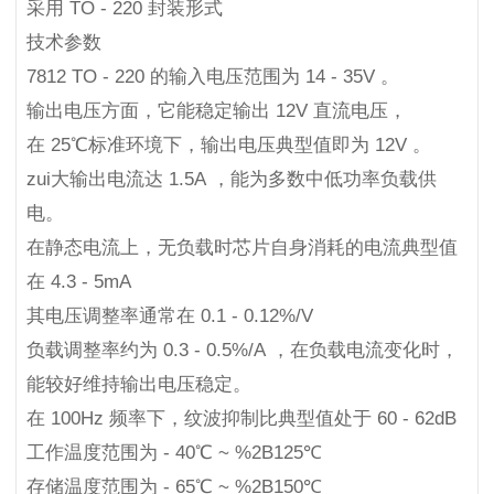
采用 TO - 220 封装形式
技术参数
7812 TO - 220 的输入电压范围为 14 - 35V 。
输出电压方面，它能稳定输出 12V 直流电压，
在 25℃标准环境下，输出电压典型值即为 12V 。
zui大输出电流达 1.5A ，能为多数中低功率负载供
电。
在静态电流上，无负载时芯片自身消耗的电流典型值
在 4.3 - 5mA
其电压调整率通常在 0.1 - 0.12%/V
负载调整率约为 0.3 - 0.5%/A ，在负载电流变化时，
能较好维持输出电压稳定。
在 100Hz 频率下，纹波抑制比典型值处于 60 - 62dB
工作温度范围为 - 40℃ ~ %2B125℃
存储温度范围为 - 65℃ ~ %2B150℃