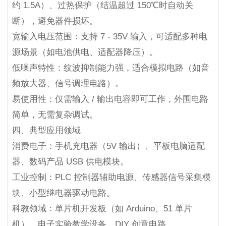
约 1.5A）、过热保护（结温超过 150℃时自动关
断），避免器件损坏。
宽输入电压范围：支持 7 - 35V 输入，可适配多种电
源场景（如电池供电、适配器降压）。
低噪声特性：纹波抑制能力强，适合模拟电路（如音
频放大器、信号调理电路）。
易使用性：仅需输入 / 输出电容即可工作，外围电路
简单，无需复杂调试。
四、典型应用领域
消费电子：手机充电器（5V 输出）、平板电脑适配
器、数码产品 USB 供电模块。
工业控制：PLC 控制器辅助电源、传感器信号采集模
块、小型继电器驱动电路。
科教领域：单片机开发板（如 Arduino、51 单片
机）、电子实验教学设备、DIY 创意电路。