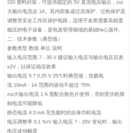
220 塑料封装，可提供稳定的 5V 直流电压输出，zui
大输出电流达 1A。其内部集成过流保护、过热保护及
调整管安全工作区保护电路，适用于各类需要高精度
稳压的电子设备，是电源管理领域的基础he心器件。
二、技术参数（典型值）
参数类型 数值 单位 说明
输入电压范围 7 - 35 V 建议输入电压与输出电压压差
≥2V，以保证稳压效果
输出电压 5 ? 0.25 V 25℃时典型值，负载电
流 10mA - 1A 范围内波动不超过 ?5%
zui大输出电流 1 A 需配合散热片使用，否则受功耗限
制电流可能降低
静态电流 4.3 mA 无负载时的自身功耗电流
电压调整率 0.1 %/V 输入电压 7 - 25V 变化时，输出
电压波动幅度