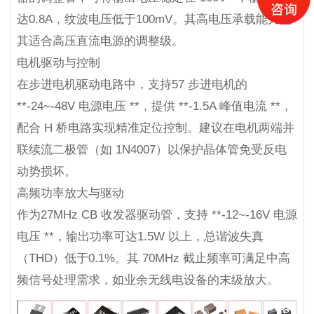
达0.8A，纹波电压低于100mV。其高电压承载能力尤
其适合高压直流电源的调整级。
电机驱动与控制
在步进电机驱动电路中，支持57 步进电机的
**-24~-48V 电源电压 **，提供 **-1.5A 峰值电流 **，
配合 H 桥电路实现精准定位控制。建议在电机两端并
联续流二极管（如 1N4007）以保护晶体管免受反电
动势损坏。
高频功率放大与驱动
作为27MHz CB 收发器驱动管，支持 **-12~-16V 电源
电压 **，输出功率可达1.5W 以上，总谐波失真
（THD）低于0.1%。其 70MHz 截止频率可满足中高
频信号处理需求，如业余无线电设备的末级放大。