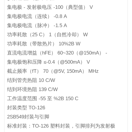
集电极 - 发射极电压 -100（典型值） V
集电极电流（连续） -0.8 A
集电极电流（脉冲） -1.5 A
功率耗散（25 C） 1（自然冷却） W
功率耗散（带散热片） 10%2B W
直流电流增益（hFE） 60~320（@150mA） -
集电极饱和压降 ≤-0.4（@500mA） V
截止频率（fT） 70（@5V, 150mA） MHz
结到管壳热阻 10 C/W
结到环境热阻 139 C/W
工作温度范围 -55 至 %2B 150 C
封装类型 TO-126
2SB549封装与引脚
标准封装：TO-126 塑料封装，引脚排列为发射极