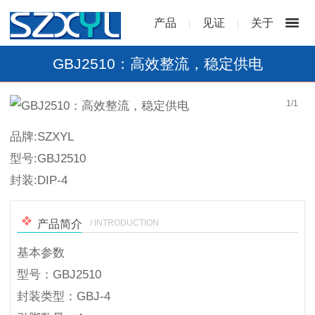
产品
见证
关于
|
|
GBJ2510：高效整流，稳定供电
1
/
1
品牌:SZXYL
型号:GBJ2510
封装:DIP-4
/ INTRODUCTION
产品简介
基本参数
型号：GBJ2510
封装类型：GBJ-4