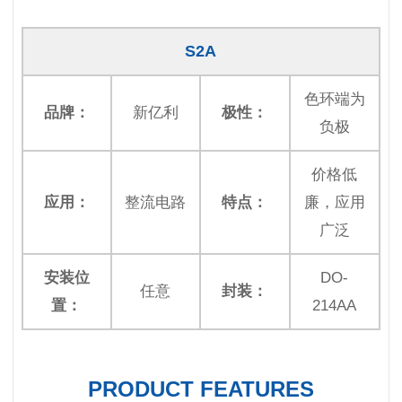
S2A
色环端为
品牌：
新亿利
极性：
负极
价格低
应用：
整流电路
特点：
廉，应用
广泛
安装位
DO-
任意
封装：
置：
214AA
PRODUCT FEATURES