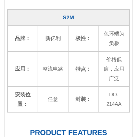
S2M
色环端为
品牌：
新亿利
极性：
负极
价格低
应用：
整流电路
特点：
廉，应用
广泛
安装位
DO-
任意
封装：
置：
214AA
PRODUCT FEATURES