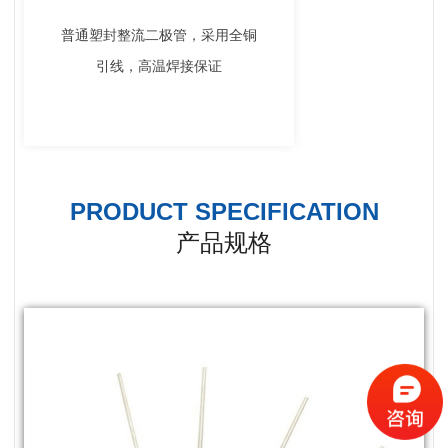
普通塑封整流二极管，采用全铜
引线，高温焊接保证
PRODUCT SPECIFICATION
产品规格