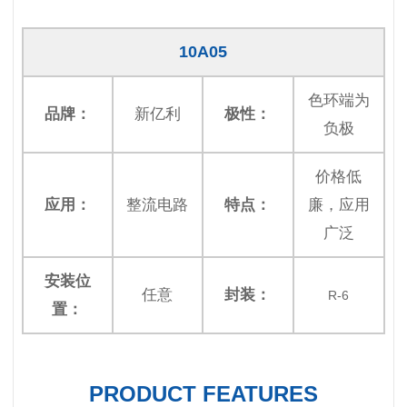
10A05
色环端为
品牌：
新亿利
极性：
负极
价格低
应用：
整流电路
特点：
廉，应用
广泛
安装位
任意
封装：
R-6
置：
PRODUCT FEATURES