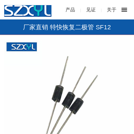
产品
见证
关于
|
|
厂家直销 特快恢复二极管 SF12