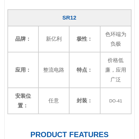
SR12
色环端为
品牌：
新亿利
极性：
负极
价格低
应用：
整流电路
特点：
廉，应用
广泛
安装位
任意
封装：
DO-41
置：
PRODUCT FEATURES