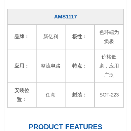
AMS1117
色环端为
品牌：
新亿利
极性：
负极
价格低
应用：
整流电路
特点：
廉，应用
广泛
安装位
任意
封装：
SOT-223
置：
PRODUCT FEATURES