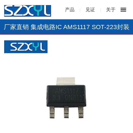
产品
见证
关于
|
|
厂家直销 集成电路IC AMS1117 SOT-223封装