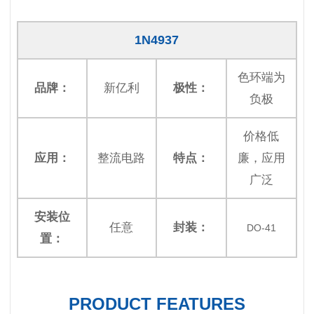
1N4937
色环端为
品牌：
新亿利
极性：
负极
价格低
应用：
整流电路
特点：
廉，应用
广泛
安装位
任意
封装：
DO-41
置：
PRODUCT FEATURES