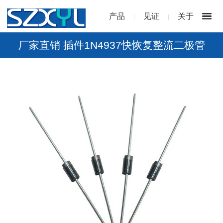
产品
见证
关于
|
|
厂家直销 插件1N4937快恢复整流二极管