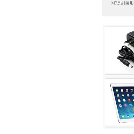
M7是封装