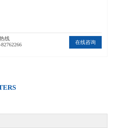
热线
在线咨询
-82762266
TERS