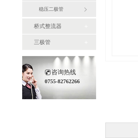
稳压二极管
桥式整流器
三极管
咨询热线
0755-82762266