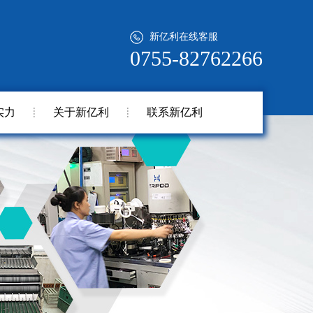
新亿利在线客服
0755-82762266
实力
关于新亿利
联系新亿利