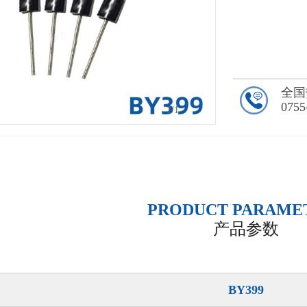
全国
0755
1
/1
PRODUCT PARAME
产品参数
BY399