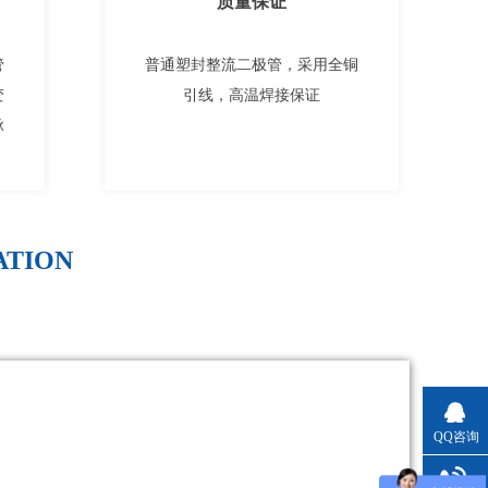
质量保证
管
普通塑封整流二极管，采用全铜
变
引线，高温焊接保证
脉
ATION
QQ咨询