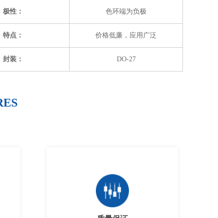
极性：
色环端为负极
特点：
价格低廉，应用广泛
封装：
DO-27
RES