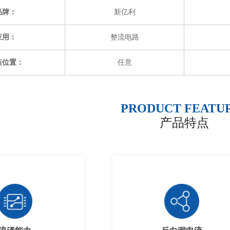
品牌：
新亿利
应用：
整流电路
装位置：
任意
PRODUCT FEATU
产品特点