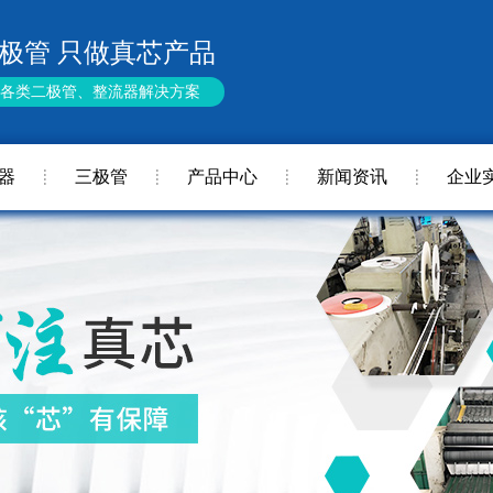
极管 只做真芯产品
供各类二极管、整流器解决方案
器
三极管
产品中心
新闻资讯
企业