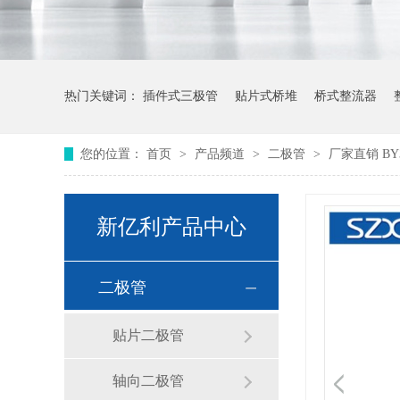
热门关键词：
插件式三极管
贴片式桥堆
桥式整流器
您的位置：
首页
>
产品频道
>
二极管
>
厂家直销 BY
新亿利产品中心
二极管
贴片二极管
轴向二极管