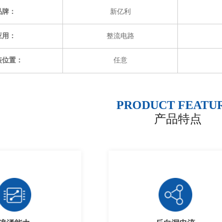
品牌：
新亿利
应用：
整流电路
装位置：
任意
PRODUCT FEATU
产品特点