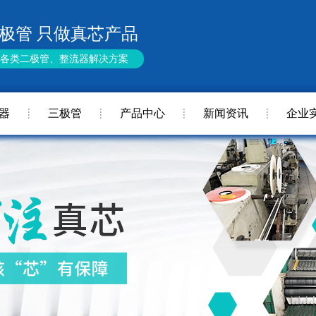
极管 只做真芯产品
供各类二极管、整流器解决方案
器
三极管
产品中心
新闻资讯
企业