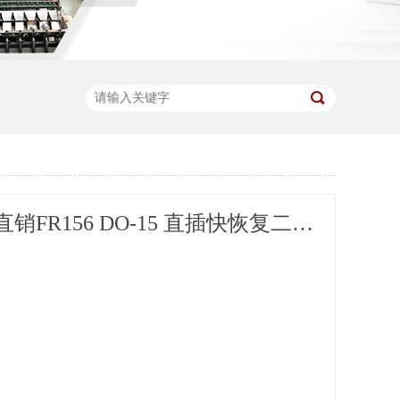
厂家优势直销FR156 DO-15 直插快恢复二极管