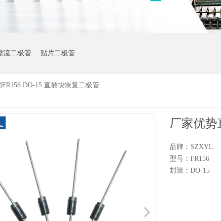
整流二极管
贴片二极管
R156 DO-15 直插快恢复二极管
品牌：SZXYL
型号：FR156
封装：DO-15