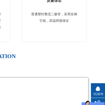
质量保证
管
普通塑封整流二极管，采用全铜
变
引线，高温焊接保证
脉
ATION
QQ咨询