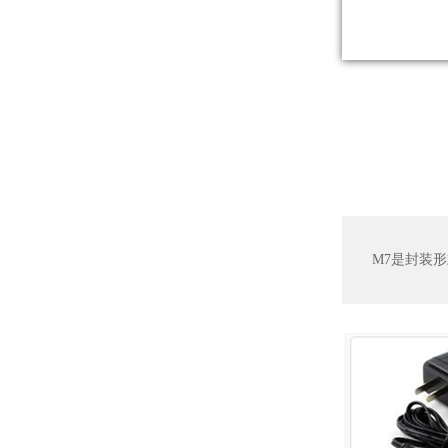
M7是封装