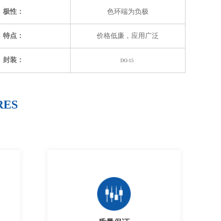
极性：
色环端为负极
特点：
价格低廉，应用广泛
封装：
DO-15
RES