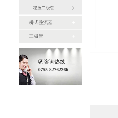
稳压二极管
桥式整流器
三极管
咨询热线
0755-82762266