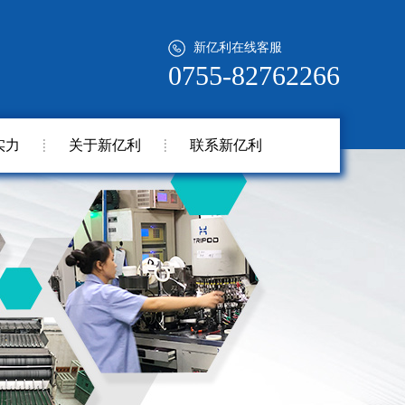
新亿利在线客服
0755-82762266
实力
关于新亿利
联系新亿利