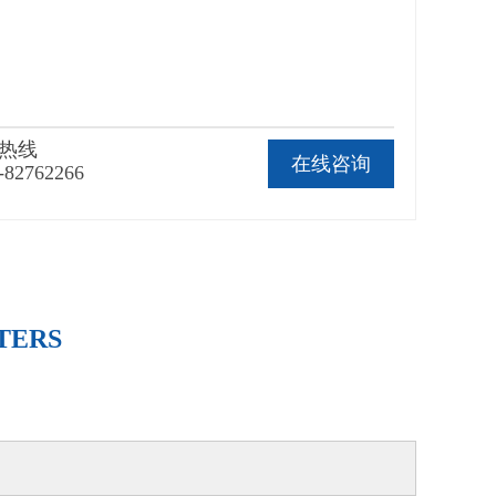
热线
在线咨询
-82762266
TERS