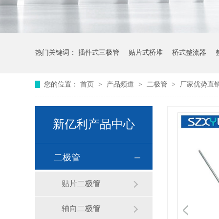
热门关键词：
插件式三极管
贴片式桥堆
桥式整流器
您的位置：
首页
>
产品频道
>
二极管
>
厂家优势直销F
新亿利产品中心
二极管
贴片二极管
轴向二极管