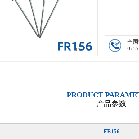
全国
0755
1
/1
PRODUCT PARAME
产品参数
FR156