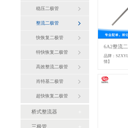
稳压二极管
整流二极管
快恢复二极管
特快恢复二极管
品牌：SZXY
情】
高效整流二极管
肖特基二极管
超快恢复二极管
桥式整流器
三极管