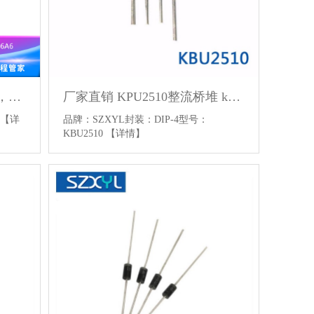
6A6整流二极管：6A大电流，600V高耐压
厂家直销 KPU2510整流桥堆 kpu2510扁桥
【详
品牌：SZXYL封装：DIP-4型号：
KBU2510
【详情】