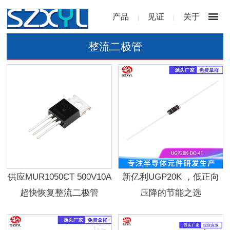
产品
见证
关于
|
|
整流二极管
供应MUR1050CT 500V10A
新亿利UGP20K ，低正向
超快恢复整流二极管
压降的节能之选