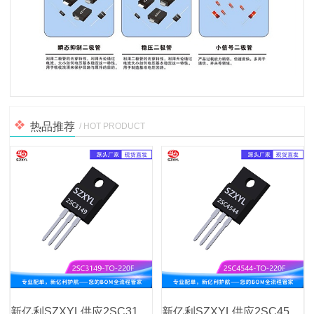
热品推荐
/ HOT PRODUCT
新亿利SZXYL供应2SC3149 TO-220F NPN功率三极管
新亿利SZXYL供应2SC4544 TO-220F NPN功率三极管