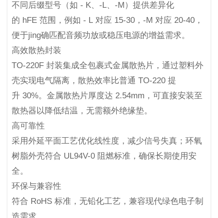
不同后缀型号（如 - K、-L、-M）提供差异化
的 hFE 范围，例如 - L 对应 15-30，-M 对应 20-40，
便于jing确匹配音频功放或稳压电源的增益需求。
高效散热封装
TO-220F 封装集成全包裹式金属散热片，通过塑料外
壳实现电气隔离，散热效率比普通 TO-220 提
升 30%。金属散热片厚度达 2.54mm，可直接安装至
散热器以降低结温，无需额外绝缘垫。
高可靠性
采用外延平面工艺优化线性度，减少信号失真；环氧
树脂外壳符合 UL94V-0 阻燃标准，确保长期使用安
全。
环保与兼容性
符合 RoHS 标准，无铅化工艺，兼容现代绿色电子制
造需求。