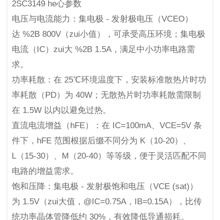
2SC3149 he心参数
电压与电流能力：集电极 - 发射极电压（VCEO）
达 %2B 800V（zui小值），可承受高压环境；集电极
电流（IC）zui大 %2B 1.5A，满足中小功率电路需
求。
功率耗散：在 25℃环境温度下，安装标准散热片时功
率耗散（PD）为 40W；无散热片时功率耗散需限制
在 1.5W 以内以避免过热。
直流电流增益（hFE）：在 IC=100mA、VCE=5V 条
件下，hFE 范围根据后缀不同分为 K（10-20）、
L（15-30）、M（20-40）等等级，便于灵活匹配不同
电路的增益需求。
饱和压降：集电极 - 发射极饱和电压（VCE (sat)）
为 1.5V（zui大值，@IC=0.75A，IB=0.15A），比传
统功率晶体管降低约 30%，有效降低导通损耗。