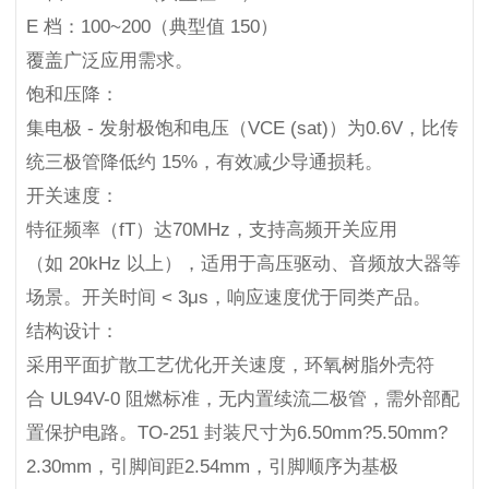
E 档：100~200（典型值 150）
覆盖广泛应用需求。
饱和压降：
集电极 - 发射极饱和电压（VCE (sat)）为0.6V，比传
统三极管降低约 15%，有效减少导通损耗。
开关速度：
特征频率（fT）达70MHz，支持高频开关应用
（如 20kHz 以上），适用于高压驱动、音频放大器等
场景。开关时间 < 3μs，响应速度优于同类产品。
结构设计：
采用平面扩散工艺优化开关速度，环氧树脂外壳符
合 UL94V-0 阻燃标准，无内置续流二极管，需外部配
置保护电路。TO-251 封装尺寸为6.50mm?5.50mm?
2.30mm，引脚间距2.54mm，引脚顺序为基极