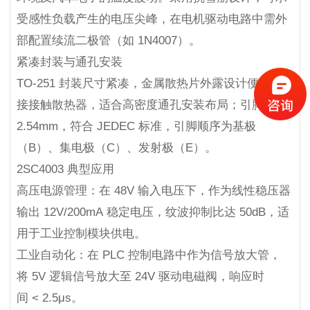
受感性负载产生的电压尖峰，在电机驱动电路中需外
部配置续流二极管（如 1N4007）。
紧凑封装与通孔安装
TO-251 封装尺寸紧凑，金属散热片外露设计便于直
接接触散热器，适合高密度通孔安装布局；引脚间距
2.54mm，符合 JEDEC 标准，引脚顺序为基极
（B）、集电极（C）、发射极（E）。
2SC4003 典型应用
高压电源管理：在 48V 输入电压下，作为线性稳压器
输出 12V/200mA 稳定电压，纹波抑制比达 50dB，适
用于工业控制模块供电。
工业自动化：在 PLC 控制电路中作为信号放大管，
将 5V 逻辑信号放大至 24V 驱动电磁阀，响应时
间 < 2.5μs。