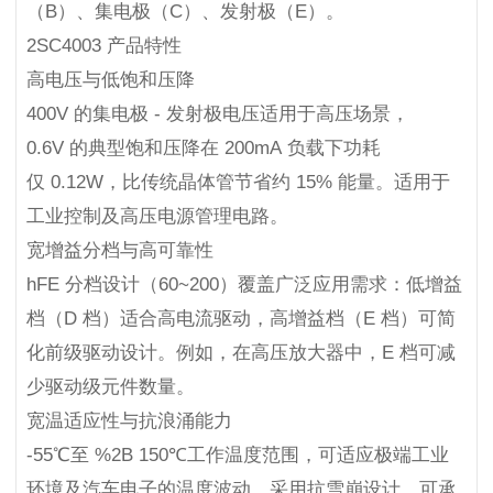
（B）、集电极（C）、发射极（E）。
2SC4003 产品特性
高电压与低饱和压降
400V 的集电极 - 发射极电压适用于高压场景，
0.6V 的典型饱和压降在 200mA 负载下功耗
仅 0.12W，比传统晶体管节省约 15% 能量。适用于
工业控制及高压电源管理电路。
宽增益分档与高可靠性
hFE 分档设计（60~200）覆盖广泛应用需求：低增益
档（D 档）适合高电流驱动，高增益档（E 档）可简
化前级驱动设计。例如，在高压放大器中，E 档可减
少驱动级元件数量。
宽温适应性与抗浪涌能力
-55℃至 %2B 150℃工作温度范围，可适应极端工业
环境及汽车电子的温度波动。采用抗雪崩设计，可承