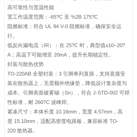
高可靠性与宽温性能
宽工作温度范围：-65?C 至 %2B 175?C
阻燃标准：符合 UL 94 V-0 阻燃标准，确保安全运
行。
低反向漏电流（IR）：在 25?C 时，典型值≤10~20?
A；高温下可能增至 20mA，提升长期稳定性。
封装与散热优势
TO-220AB 全塑封装：3 引脚单列直插，支持直接安
装在散热器上，无需额外绝缘垫，降低设计复杂度与
成本。引脚表面镀雾锡（Sn），符合 J-STD-002 可焊
性标准，耐 260?C 波峰焊。
紧凑尺寸：本体长度 10.16mm，宽度 4.57mm，高
度 15.10mm，适配高密度电路板，兼容标准 TO-
220 散热器。