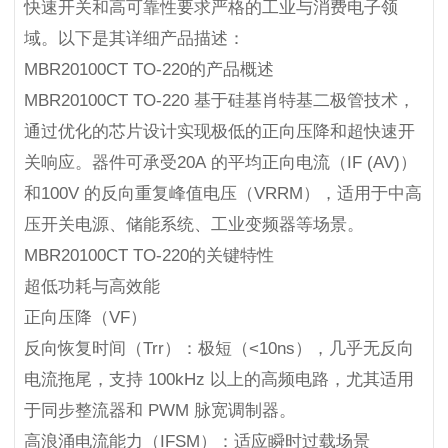
快速开关和高可靠性要求严格的工业与消费电子领
域。以下是其详细产品描述：
MBR20100CT TO-220的产品概述
MBR20100CT TO-220 基于硅基肖特基二极管技术，
通过优化的芯片设计实现极低的正向压降和超快速开
关响应。器件可承受20A 的平均正向电流（IF (AV)）
和100V 的反向重复峰值电压（VRRM），适用于中高
压开关电源、储能系统、工业变频器等场景。
MBR20100CT TO-220的关键特性
超低功耗与高效能
正向压降（VF）
反向恢复时间（Trr）：极短（<10ns），几乎无反向
电流拖尾，支持 100kHz 以上的高频电路，尤其适用
于同步整流器和 PWM 脉宽调制器。
高浪涌电流能力（IFSM）：适应瞬时过载场景