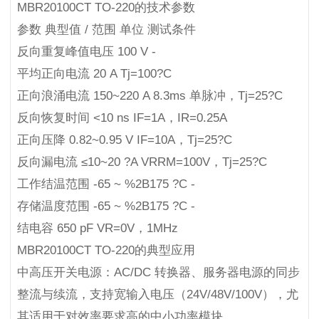
MBR20100CT TO-220的技术参数
参数 典型值 / 范围 单位 测试条件
反向重复峰值电压 100 V -
平均正向电流 20 A Tj=100?C
正向浪涌电流 150~220 A 8.3ms 单脉冲，Tj=25?C
反向恢复时间 <10 ns IF=1A，IR=0.25A
正向压降 0.82~0.95 V IF=10A，Tj=25?C
反向漏电流 ≤10~20 ?A VRRM=100V，Tj=25?C
工作结温范围 -65 ~ %2B175 ?C -
存储温度范围 -65 ~ %2B175 ?C -
结电容 650 pF VR=0V，1MHz
MBR20100CT TO-220的典型应用
中高压开关电源：AC/DC 转换器、服务器电源的同步
整流与续流，支持宽输入电压（24V/48V/100V），尤
其适用于对效率要求高的中小功率模块。