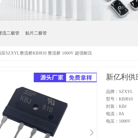
整流二极管
贴片二极管
SZXYL整流桥KBJ810 整流桥 1000V 超强耐压
品牌：SZXYL
型号：KBJ810
封装：KBJ
电流：8A
电压：1000V