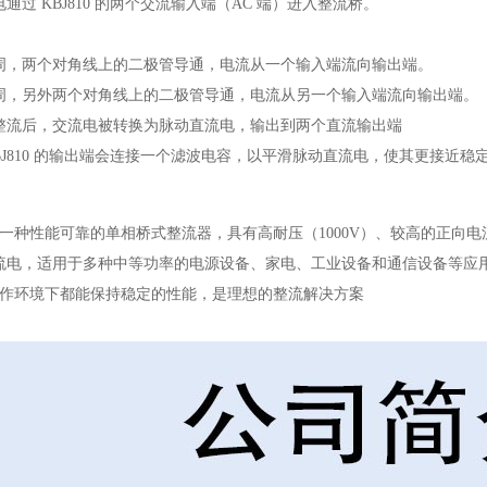
通过 KBJ810 的两个交流输入端（AC 端）进入整流桥。
周，两个对角线上的二极管导通，电流从一个输入端流向输出端。
周，另外两个对角线上的二极管导通，电流从另一个输入端流向输出端。
整流后，交流电被转换为脉动直流电，输出到两个直流输出端
BJ810 的输出端会连接一个滤波电容，以平滑脉动直流电，使其更接近稳
流桥是一种性能可靠的单相桥式整流器，具有高耐压（1000V）、较高的正向电
流电，适用于多种中等功率的电源设备、家电、工业设备和通信设备等应
各种工作环境下都能保持稳定的性能，是理想的整流解决方案