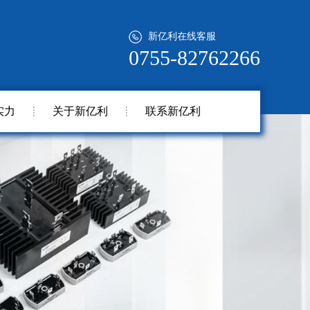
新亿利在线客服
0755-82762266
实力
关于新亿利
联系新亿利