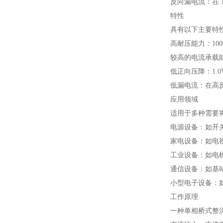
反向漏电流：在 
特性
具有以下主要特
高耐压能力：10
较高的电流承载
低正向压降：1.
低漏电流：在高
应用领域
适用于多种需要
电源设备：如开
家电设备：如电
工业设备：如电
通信设备：如基
小型电子设备：
工作原理
一种单相桥式整