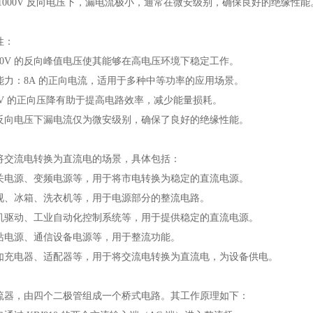
1000V 反向电压下，漏电流极小，通常在微安级别，确保良好的绝缘性能
性：
00V 的反向峰值电压使其能够在高电压环境下稳定工作。
能力：8A 的正向电流，适用于多种中等功率的应用场景。
0V 的正向压降有助于提高电路效率，减少能量损耗。
反向电压下漏电流仅为微安级别，确保了良好的绝缘性能。
将交流电转换为直流电的场景，具体包括：
关电源、变频电源等，用于将市电转换为稳定的直流电源。
视、冰箱、洗衣机等，用于电源部分的整流电路。
机驱动、工业自动化控制系统等，用于提供稳定的直流电源。
站电源、通信设备电源等，用于整流功能。
如充电器、适配器等，用于将交流电转换为直流电，为设备供电。
流器，由四个二极管组成一个桥式电路。其工作原理如下：