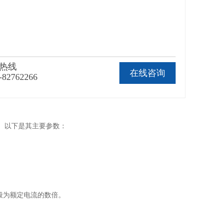
热线
在线咨询
-82762266
中。以下是其主要参数：
般为额定电流的数倍。