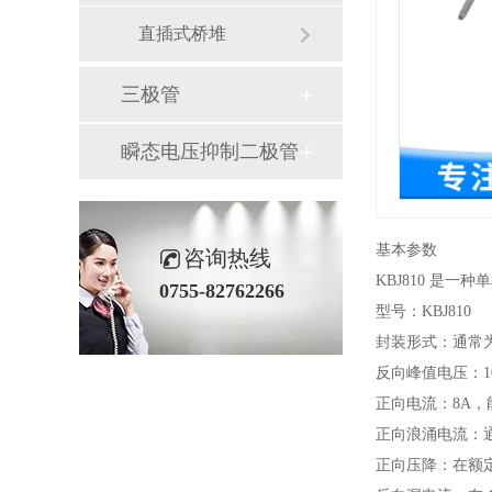
直插式桥堆
三极管
瞬态电压抑制二极管
基本参数
咨询热线
KBJ810 是
0755-82762266
型号：KBJ810
封装形式：通常
反向峰值电压：1
正向电流：8A，
正向浪涌电流：
正向压降：在额定