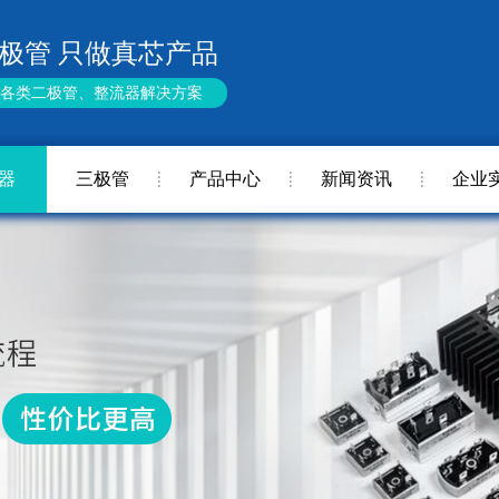
极管 只做真芯产品
供各类二极管、整流器解决方案
器
三极管
产品中心
新闻资讯
企业