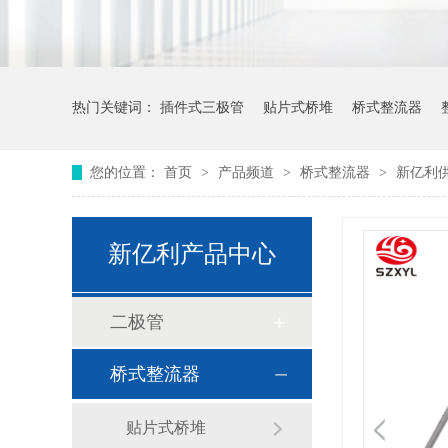
热门关键词：
插件式三极管
贴片式桥堆
桥式整流器
您的位置：
首页
>
产品频道
>
桥式整流器
>
新亿利供应
新亿利产品中心
二极管
桥式整流器
贴片式桥堆