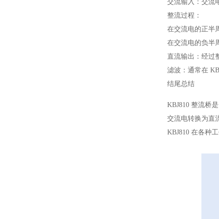
交流输入：交流电
整流过程：
在交流电的正半
在交流电的负半
直流输出：经过
滤波：通常在 K
结尾总结
KBJ810 整
交流电转换为直
KBJ810 在