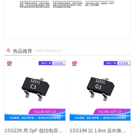
热品推荐
/ HOT PRODUCT
1SS226 用 2pF 低结电容，信号传输零延迟
1SS196 以 1.6ns 反向恢复时间，让性能翻倍