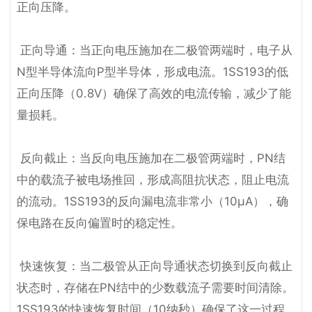
正向压降。

 正向导通：当正向电压施加在二极管两端时，电子从
N型半导体流向P型半导体，形成电流。1SS193的低
正向压降（0.8V）确保了高效的电流传输，减少了能
量损耗。

 反向截止：当反向电压施加在二极管两端时，PN结
中的载流子被电场推回，形成高阻抗状态，阻止电流
的流动。1SS193的反向漏电流非常小（10μA），确
保电路在反向偏置时的稳定性。

 快速恢复：当二极管从正向导通状态切换到反向截止
状态时，存储在PN结中的少数载流子需要时间清除。
1SS193的快速恢复时间（10纳秒）确保了这一过程