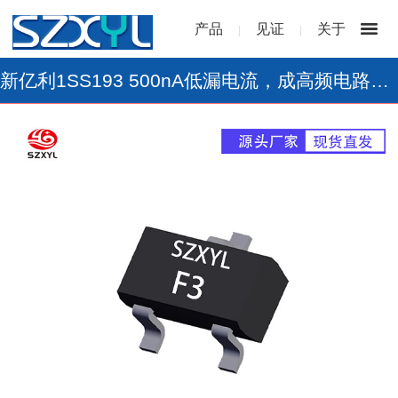
产品
见证
关于
|
|
新亿利1SS193 500nA低漏电流，成高频电路效率