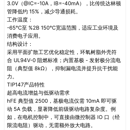
3.0V（@IC=-10A，IB=-40mA），比传统达林顿
管降低约 15%，减少导通损耗。
工作温度：
-65℃至 %2B 150℃宽温范围，适应工业环境及
消费电子应用。
结构设计：
采用平面扩散工艺优化稳定性，环氧树脂外壳符
合 UL94V-0 阻燃标准；内置基极 - 发射极分流电
阻（典型值 8kΩ），抑制漏电流并提升抗干扰能
力。
TIP147产品特性
超高电流增益与低驱动需求
hFE 典型值 2500，基极电流仅需 10mA 即可驱
动 5A 负载，显著降低前级驱动电路复杂度。例
如，在电机控制中，可直接由微控制器 IO 口（经
限流电阻）驱动，无需额外放大电路。