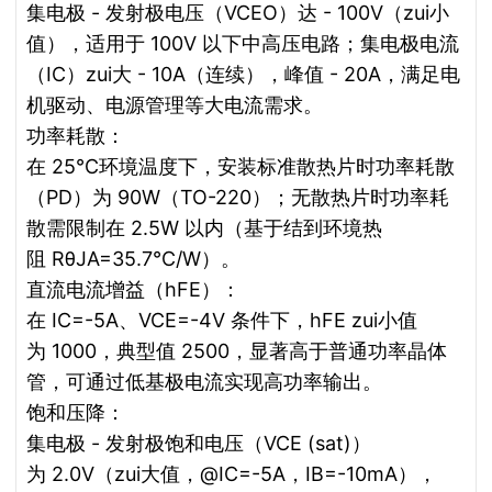
集电极 - 发射极电压（VCEO）达 - 100V（zui小
值），适用于 100V 以下中高压电路；集电极电流
（IC）zui大 - 10A（连续），峰值 - 20A，满足电
机驱动、电源管理等大电流需求。
功率耗散：
在 25℃环境温度下，安装标准散热片时功率耗散
（PD）为 90W（TO-220）；无散热片时功率耗
散需限制在 2.5W 以内（基于结到环境热
阻 RθJA=35.7℃/W）。
直流电流增益（hFE）：
在 IC=-5A、VCE=-4V 条件下，hFE zui小值
为 1000，典型值 2500，显著高于普通功率晶体
管，可通过低基极电流实现高功率输出。
饱和压降：
集电极 - 发射极饱和电压（VCE (sat)）
为 2.0V（zui大值，@IC=-5A，IB=-10mA），