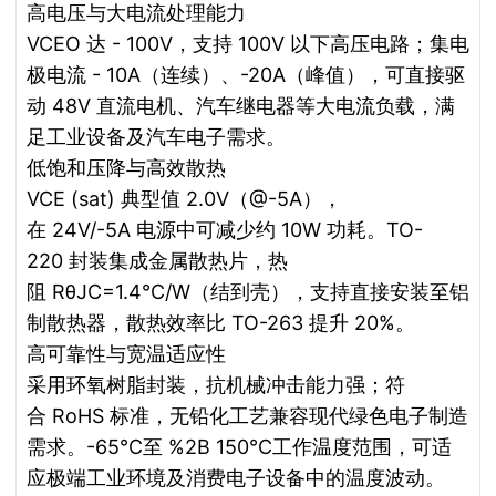
高电压与大电流处理能力
VCEO 达 - 100V，支持 100V 以下高压电路；集电
极电流 - 10A（连续）、-20A（峰值），可直接驱
动 48V 直流电机、汽车继电器等大电流负载，满
足工业设备及汽车电子需求。
低饱和压降与高效散热
VCE (sat) 典型值 2.0V（@-5A），
在 24V/-5A 电源中可减少约 10W 功耗。TO-
220 封装集成金属散热片，热
阻 RθJC=1.4℃/W（结到壳），支持直接安装至铝
制散热器，散热效率比 TO-263 提升 20%。
高可靠性与宽温适应性
采用环氧树脂封装，抗机械冲击能力强；符
合 RoHS 标准，无铅化工艺兼容现代绿色电子制造
需求。-65℃至 %2B 150℃工作温度范围，可适
应极端工业环境及消费电子设备中的温度波动。