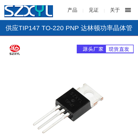
产品
见证
关于
|
|
供应TIP147 TO-220 PNP 达林顿功率晶体管