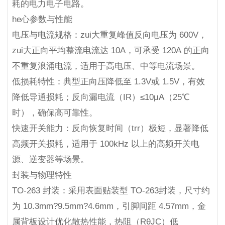
耗的电力电子电路。
he心参数与性能
电压与电流规格：zui大重复峰值反向电压为 600V，
zui大正向平均整流电流达 10A，可承受 120A 的正向
不重复浪涌电流，适用于高电压、中等电流场景。
低损耗特性：典型正向压降低至 1.3V或 1.5V，有效
降低导通损耗；反向漏电流（IR）≤10μA（25℃
时），确保高可靠性。
快速开关能力：反向恢复时间（trr）极短，显著降低
高频开关损耗，适用于 100kHz 以上的高频开关电
源、逆变器等场景。
封装与物理特性
TO-263 封装：采用表面贴装型 TO-263封装，尺寸约
为 10.3mm?9.5mm?4.6mm，引脚间距 4.57mm，金
属背板设计优化散热性能，热阻（RθJC）低