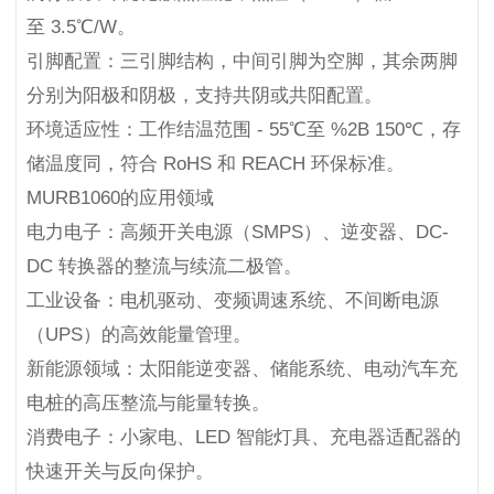
至 3.5℃/W。
引脚配置：三引脚结构，中间引脚为空脚，其余两脚
分别为阳极和阴极，支持共阴或共阳配置。
环境适应性：工作结温范围 - 55℃至 %2B 150℃，存
储温度同，符合 RoHS 和 REACH 环保标准。
MURB1060的应用领域
电力电子：高频开关电源（SMPS）、逆变器、DC-
DC 转换器的整流与续流二极管。
工业设备：电机驱动、变频调速系统、不间断电源
（UPS）的高效能量管理。
新能源领域：太阳能逆变器、储能系统、电动汽车充
电桩的高压整流与能量转换。
消费电子：小家电、LED 智能灯具、充电器适配器的
快速开关与反向保护。