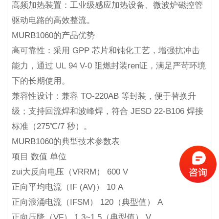
高频加热装置：工业级感应加热设备、微波炉磁控管
驱动电路的高效整流。
MURB1060的产品优势
高可靠性：采用 GPP 芯片和钝化工艺，增强抗冲击
能力，通过 UL 94 V-0 阻燃封装ren证，满足严苛环境
下的长期使用。
兼容性设计：兼容 TO-220AB 等封装，便于替换升
级；支持回流焊和波峰焊，符合 JESD 22-B106 焊接
标准（275℃/7 秒）。
MURB1060的典型技术参数表
项目 数值 单位
zui大反向电压（VRRM） 600 V
正向平均电流（IF (AV)） 10 A
正向浪涌电流（IFSM） 120（典型值） A
正向压降（VF） 1.3~1.5（典型值） V