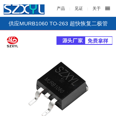
产品
见证
关于
|
|
供应MURB1060 TO-263 超快恢复二极管