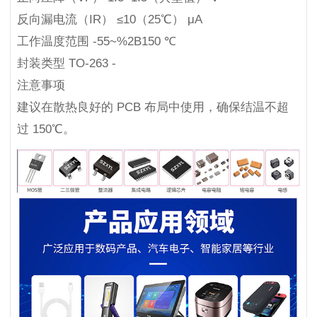
反向漏电流（IR） ≤10（25℃） μA
工作温度范围 -55~%2B150 ℃
封装类型 TO-263 -
注意事项
建议在散热良好的 PCB 布局中使用，确保结温不超
过 150℃。