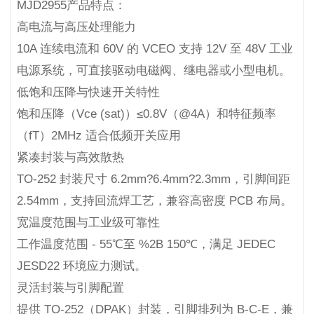
MJD2955产品特点：
高电流与高压处理能力
10A 连续电流和 60V 的 VCEO 支持 12V 至 48V 工业
电源系统，可直接驱动电磁阀、继电器或小型电机。
低饱和压降与快速开关特性
饱和压降（Vce (sat)）≤0.8V（@4A）和特征频率
（fT）2MHz 适合低频开关应用
紧凑封装与高效散热
TO-252 封装尺寸 6.2mm?6.4mm?2.3mm，引脚间距
2.54mm，支持回流焊工艺，兼容高密度 PCB 布局。
宽温度范围与工业级可靠性
工作温度范围 - 55℃至 %2B 150℃，满足 JEDEC
JESD22 环境应力测试。
灵活封装与引脚配置
提供 TO-252（DPAK）封装，引脚排列为 B-C-E，兼