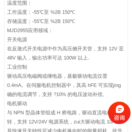
温度范围：
工作温度：-55℃至 %2B 150℃
存储温度：-55℃至 %2B 150℃
MJD2955应用领域：
开关电源
在反激式开关电源中作为高压侧开关管，支持 12V 至
48V 输入，输出功率可达 100W 以上.
工业控制
驱动高压电磁阀或继电器，基极驱动电流仅需
0.4mA。在伺服电机控制器中，其高 hFE 可实现jing
确的电流调节，支持 ?10% 的电压波动补偿。
电机驱动
与 NPN 型晶体管组成 H 桥电路，驱动直流电机正反
转，支持 12V/24V 电源系统，zui大驱动电流 10A。
其快速开关特性可减少电机换向时的能量损耗，提升