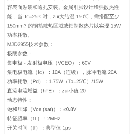
容表面贴装和通孔安装。金属引脚设计增强散热性
能，当 Tc=25℃时，zui大结温 150℃，需搭配至少
150mm? 的铜箔散热区域或铝制散热片以实现 15W
功率耗散。
MJD2955技术参数：
极限参数：
集电极 - 发射极电压（VCEO）：60V
集电极电流（Ic）：10A（连续），脉冲电流 20A
功率耗散（Pd）：1.75W（Ta=25℃）/15W
直流电流增益（hFE）：zui小值 20
动态特性：
饱和压降（Vce (sat)）：≤0.8V
特征频率（fT）：2MHz
开关时间（tf）：典型值 1μs