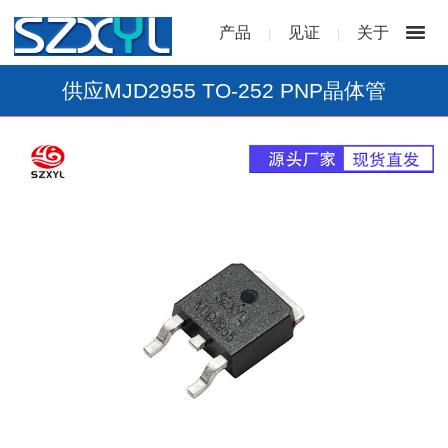
产品
见证
关于
|
|
供应MJD2955 TO-252 PNP晶体管