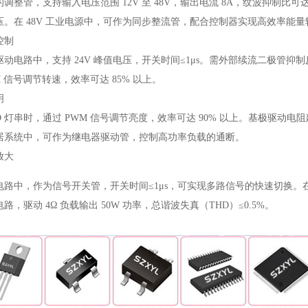
整管，支持输入电压范围 12V 至 48V，输出电流 8A，纹波抑制比可达 7
。在 48V 工业电源中，可作为同步整流管，配合控制器实现高效率能量
控制
动电路中，支持 24V 峰值电压，开关时间≤1μs。需外部续流二极管抑制反
 信号调节转速，效率可达 85% 以上。
明
 LED 灯串时，通过 PWM 信号调节亮度，效率可达 90% 以上。基极驱动电阻建
居系统中，可作为继电器驱动管，控制高功率负载的通断。
放大
路中，作为信号开关管，开关时间≤1μs，可实现多路信号的快速切换。在音频
，驱动 4Ω 负载输出 50W 功率，总谐波失真（THD）≤0.5%。