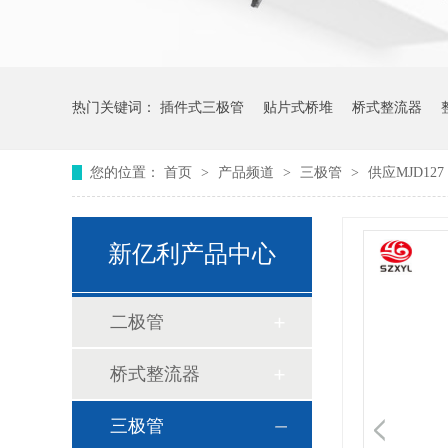
热门关键词：
插件式三极管
贴片式桥堆
桥式整流器
您的位置：
首页
>
产品频道
>
三极管
>
供应MJD127
新亿利产品中心
二极管
桥式整流器
三极管