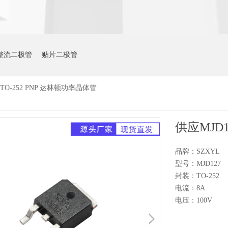
整流二极管
贴片二极管
 TO-252 PNP 达林顿功率晶体管
供应MJD1
品牌：SZXYL
型号：MJD127
封装：TO-252
电流：8A
电压：100V