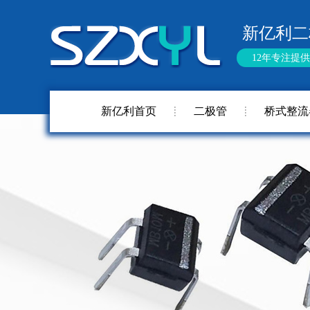
新亿利二
12年专注提
新亿利首页
二极管
桥式整流