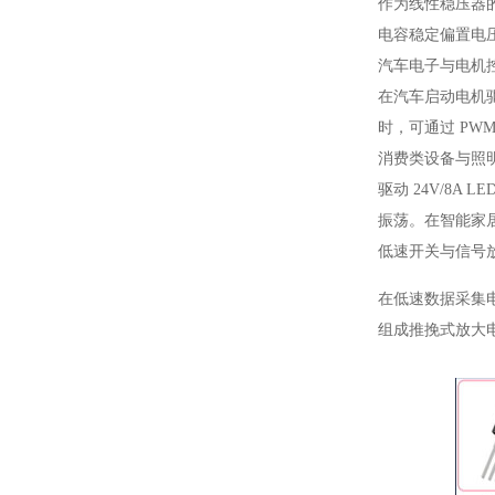
作为线性稳压器的调
电容稳定偏置电压
汽车电子与电机
在汽车启动电机驱
时，可通过 PWM
消费类设备与照
驱动 24V/8A
振荡。在智能家
低速开关与信号
在低速数据采集电
组成推挽式放大电路