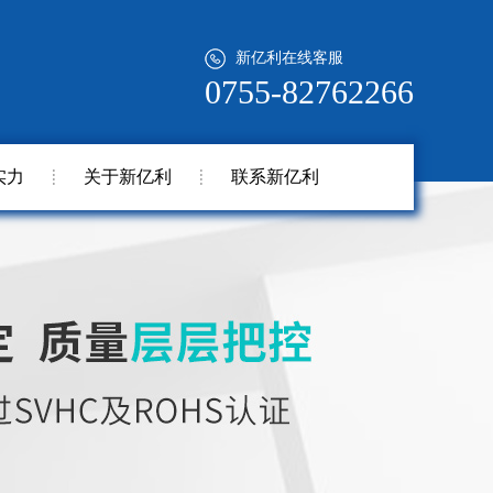
新亿利在线客服
0755-82762266
实力
关于新亿利
联系新亿利