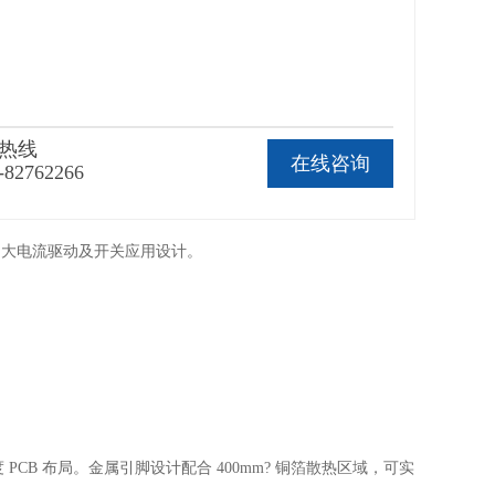
热线
在线咨询
-82762266
增益、大电流驱动及开关应用设计。
高密度 PCB 布局。金属引脚设计配合 400mm? 铜箔散热区域，可实