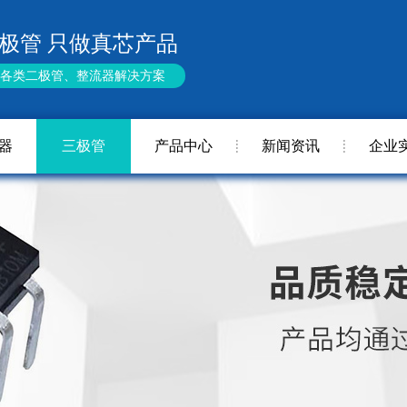
极管 只做真芯产品
供各类二极管、整流器解决方案
器
三极管
产品中心
新闻资讯
企业