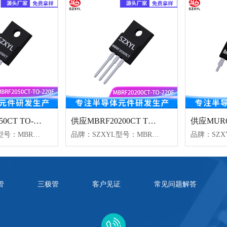
供应MBRF2050CT TO-220F 高频开关
供应MBRF20200CT TO-220F 双肖特基二极管
品牌：SZXYL型号：MBRF2050CT封装：TO-220F电流：20A电压：50V
品牌：SZXYL型号：MBRF20200CT封装：TO-220F电流：20A电压：200V
管
三极管
客户见证
常见问题解答