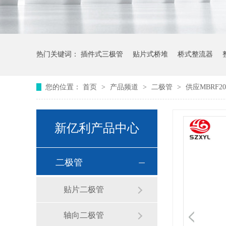
热门关键词：
插件式三极管
贴片式桥堆
桥式整流器
您的位置：
首页
>
产品频道
>
二极管
>
供应MBRF20
新亿利产品中心
二极管
贴片二极管
轴向二极管