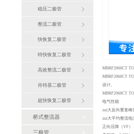
稳压二极管
整流二极管
快恢复二极管
特快恢复二极管
MBRF2060CT 
高效整流二极管
MBRF2060C
肖特基二极管
设计。
MBRF2060CT T
超快恢复二极管
电气性能
zui大反向重复
桥式整流器
zui大平均整流电
正向压降（VF）
三极管