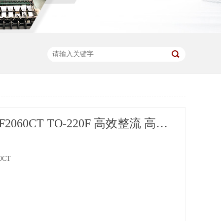
供应MBRF2060CT TO-220F 高效整流 高频开关
0CT