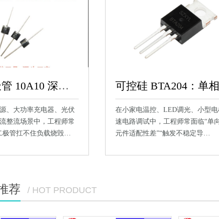
整流二极管 10A10 深度解析：大功率场景的整流核心优选
源、大功率充电器、光伏
在小家电温控、LED调光、小型电
流整流场景中，工程师常
速电路调试中，工程师常面临“单
二极管扛不住负载烧毁…
元件适配性差”“触发不稳定导…
推荐
/ HOT PRODUCT