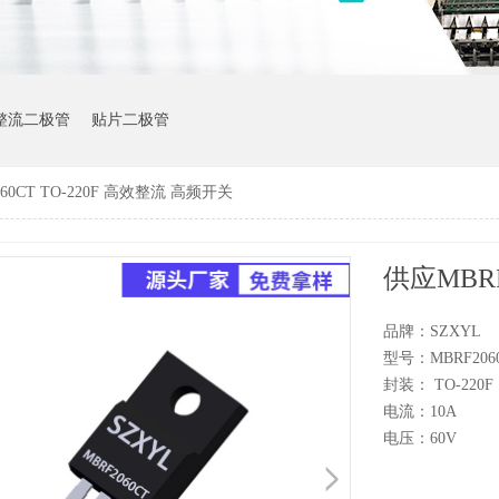
整流二极管
贴片二极管
60CT TO-220F 高效整流 高频开关
品牌：SZXYL
型号：MBRF206
封装： TO-220F
电流：10A
电压：60V