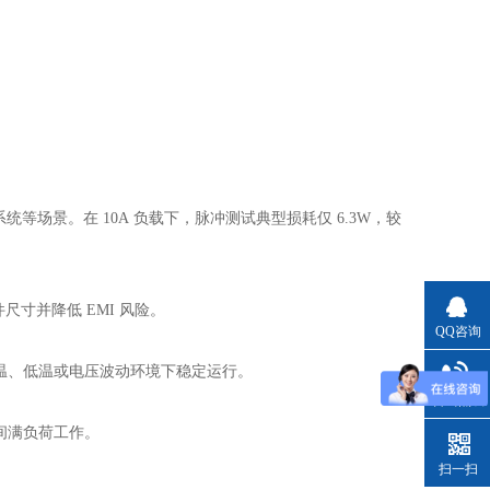
系统等场景。在 10A 负载下，脉冲测试典型损耗仅 6.3W，较
寸并降低 EMI 风险。
QQ咨询
高温、低温或电压波动环境下稳定运行。
咨询热线
时间满负荷工作。
扫一扫