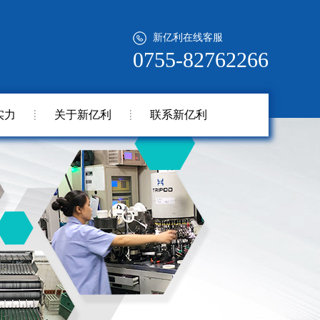
新亿利在线客服
0755-82762266
实力
关于新亿利
联系新亿利