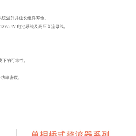
低系统温升并延长组件寿命。
2V/24V 电池系统及高压直流母线。
境下的可靠性。
提升功率密度。
。