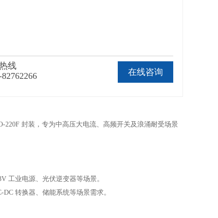
热线
在线咨询
-82762266
塑封 TO-220F 封装，专为中高压大电流、高频开关及浪涌耐受场景
8V 工业电源、光伏逆变器等场景。
DC-DC 转换器、储能系统等场景需求。