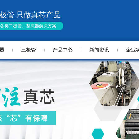
极管 只做真芯产品
供各类二极管、整流器解决方案
器
三极管
产品中心
新闻资讯
企业