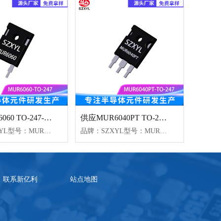
供应MUR6060 TO-247-2L 600V 60A 高频整流
供应MUR6040PT TO-247 高频整流
品牌：SZXYL型号：MUR6060封装：TO-247-2L电流：60A电压：600V
品牌：SZXYL型号：MUR6040PT封装：TO-247电流：60A电压：400V
联系新亿利
站点地图