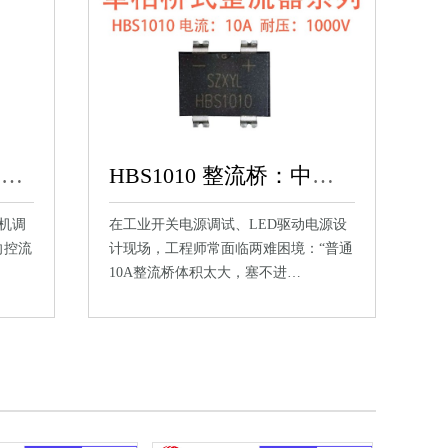
可控硅 BTA204：单相交流中小功率场景的双向控流方案
HBS1010 整流桥：中功率场景的紧凑式整流优选方案
机调
在工业开关电源调试、LED驱动电源设
向控流
计现场，工程师常面临两难困境：“普通
10A整流桥体积太大，塞不进…