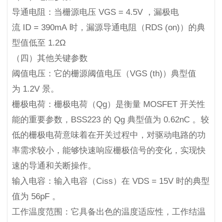
导通电阻：当栅源电压 VGS = 4.5V ，漏极电
流 ID = 390mA 时，漏源导通电阻（RDS (on)）的典
型值低至 1.2Ω
（四）其他关键参数
阈值电压：它的栅源阈值电压（VGS (th)）典型值
为 1.2V 景。
栅极电荷：栅极电荷（Qg）是衡量 MOSFET 开关性
能的重要参数，BSS223 的 Qg 典型值为 0.62nC 。较
低的栅极电荷意味着在开关过程中，对驱动电路的功
率需求较小，能够快速响应栅极信号的变化，实现快
速的导通和关断操作。
输入电容：输入电容（Ciss）在 VDS = 15V 时的典型
值为 56pF 。
工作温度范围：它具备出色的温度适应性，工作结温