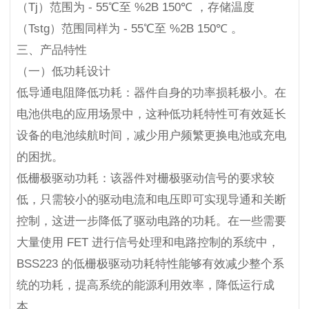
（Tj）范围为 - 55℃至 %2B 150℃ ，存储温度
（Tstg）范围同样为 - 55℃至 %2B 150℃ 。
三、产品特性
（一）低功耗设计
低导通电阻降低功耗：器件自身的功率损耗极小。在
电池供电的应用场景中，这种低功耗特性可有效延长
设备的电池续航时间，减少用户频繁更换电池或充电
的困扰。
低栅极驱动功耗：该器件对栅极驱动信号的要求较
低，只需较小的驱动电流和电压即可实现导通和关断
控制，这进一步降低了驱动电路的功耗。在一些需要
大量使用 FET 进行信号处理和电路控制的系统中，
BSS223 的低栅极驱动功耗特性能够有效减少整个系
统的功耗，提高系统的能源利用效率，降低运行成
本。