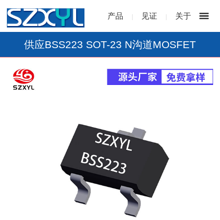
产品
见证
关于
|
|
供应BSS223 SOT-23 N沟道MOSFET