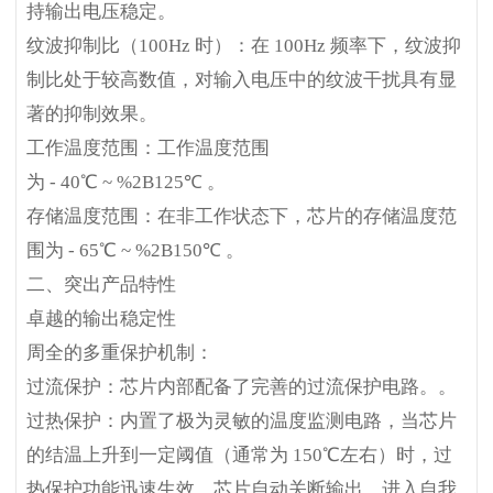
持输出电压稳定。
纹波抑制比（100Hz 时）：在 100Hz 频率下，纹波抑
制比处于较高数值，对输入电压中的纹波干扰具有显
著的抑制效果。
工作温度范围：工作温度范围
为 - 40℃ ~ %2B125℃ 。
存储温度范围：在非工作状态下，芯片的存储温度范
围为 - 65℃ ~ %2B150℃ 。
二、突出产品特性
卓越的输出稳定性
周全的多重保护机制：
过流保护：芯片内部配备了完善的过流保护电路。。
过热保护：内置了极为灵敏的温度监测电路，当芯片
的结温上升到一定阈值（通常为 150℃左右）时，过
热保护功能迅速生效，芯片自动关断输出，进入自我