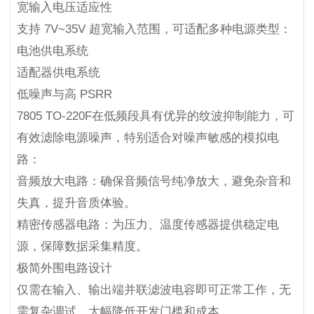
宽输入电压适应性
支持 7V~35V 超宽输入范围，可适配多种电源类型：
电池供电系统
适配器供电系统
低噪声与高 PSRR
7805 TO-220F在低频段具有优异的纹波抑制能力，可
有效滤除电源噪声，特别适合对噪声敏感的模拟电
路：
音频放大电路：确保音频信号纯净放大，避免杂音和
失真，提升音质体验。
精密传感器电路：为压力、温度传感器提供稳定电
源，保障数据采集精度。
极简外围电路设计
仅需在输入、输出端并联滤波电容即可正常工作，无
需复杂调试，大幅降低开发门槛和成本。