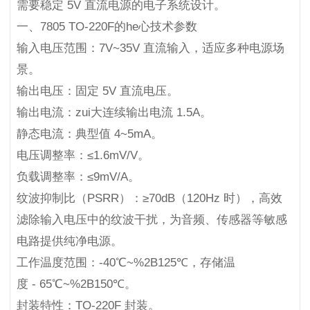
需要稳定 5V 直流电源的电子系统设计。
一、7805 TO-220F的he心技术参数
输入电压范围：7V~35V 直流输入，适应多种电源场
景。
输出电压：固定 5V 直流电压。
输出电流：zui大连续输出电流 1.5A。
静态电流：典型值 4~5mA。
电压调整率：≤1.6mV/V。
负载调整率：≤9mV/A。
纹波抑制比（PSRR）：≥70dB（120Hz 时），高效
滤除输入电压中的纹波干扰，为音频、传感器等敏感
电路提供纯净电源。
工作温度范围：-40℃~%2B125℃，存储温
度 - 65℃~%2B150℃。
封装特性：TO-220F 封装。