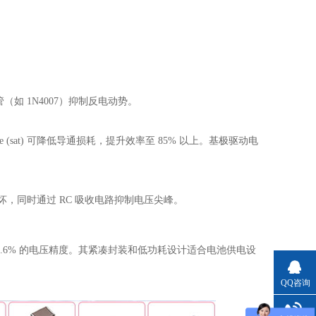
 1N4007）抑制反电动势。
e (sat) 可降低导通损耗，提升效率至 85% 以上。基极驱动电
坏，同时通过 RC 吸收电路抑制电压尖峰。
0.6% 的电压精度。其紧凑封装和低功耗设计适合电池供电设
QQ咨询