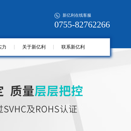
新亿利在线客服
0755-82762266
实力
关于新亿利
联系新亿利