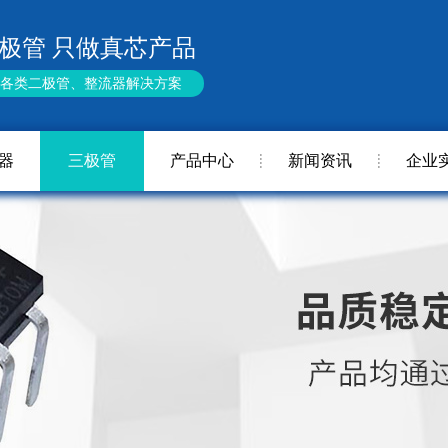
极管 只做真芯产品
供各类二极管、整流器解决方案
器
三极管
产品中心
新闻资讯
企业