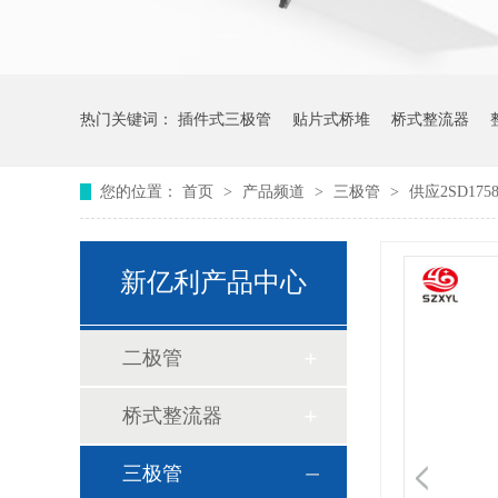
热门关键词：
插件式三极管
贴片式桥堆
桥式整流器
您的位置：
首页
>
产品频道
>
三极管
>
供应2SD175
新亿利产品中心
二极管
桥式整流器
三极管