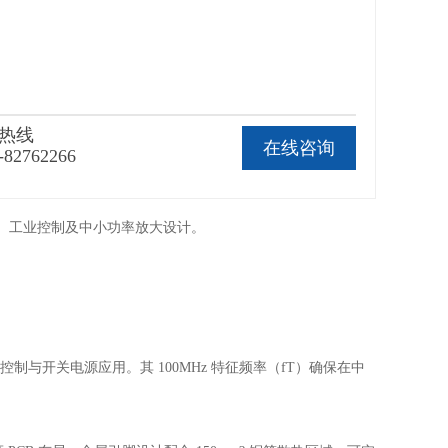
热线
在线咨询
-82762266
流开关、工业控制及中小功率放大设计。
控制与开关电源应用。其 100MHz 特征频率（fT）确保在中