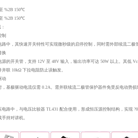
 %2B 150℃
 %2B 150℃
域：
控制
路中，其快速开关特性可实现微秒级的启停控制，同时需外部续流二极管（如
转换
的开关管，支持 12V 至 48V 输入，输出功率可达 50W 以上。其低 Vc
并并联 10kΩ 下拉电阻防止误触发。
驱动
，基极驱动电流仅需 0.2A。需并联续流二极管保护器件免受反电动势损
电路中，与电压比较器 TL431 配合使用，形成恒压源控制结构，实现 ?
或手持对讲机。