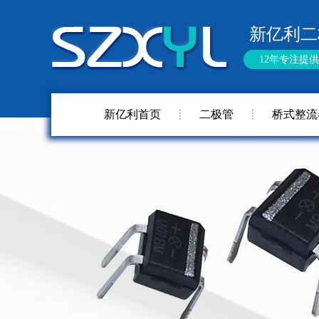
新亿利二
12年专注提
新亿利首页
二极管
桥式整流