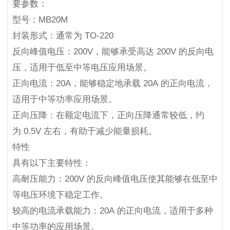
要参数：
型号：MB20M
封装形式：通常为 TO-220
反向峰值电压：200V，能够承受高达 200V 的反向电
压，适用于低至中等电压应用场景。
正向电流：20A，能够稳定地承载 20A 的正向电流，
适用于中等功率应用场景。
正向压降：在额定电流下，正向压降通常较低，约
为 0.5V 左右，有助于减少能量损耗。
特性
具有以下主要特性：
高耐压能力：200V 的反向峰值电压使其能够在低至中
等电压环境下稳定工作。
较高的电流承载能力：20A 的正向电流，适用于多种
中等功率的应用场景。