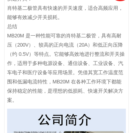
肖特基二极管具有快速的开关速度，适合高频应用，
能够有效减少开关损耗。
总结
MB20M 是一种性能可靠的肖特基二极管，具有高耐
压（200V）、较高的正向电流（20A）和低正向压降
（约 0.5V）等特点。它能够高效地进行整流和开关操
作，适用于多种电源设备、通信设备、工业设备、汽
车电子和医疗设备等应用场景。凭借其宽工作温度范
围和低漏电流特性，MB20M 在各种工作环境下都能
保持稳定的性能，是理想的低损耗、快速开关解决方
案。