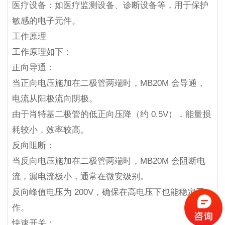
医疗设备：如医疗监测设备、诊断设备等，用于保护
敏感的电子元件。
工作原理
工作原理如下：
正向导通：
当正向电压施加在二极管两端时，MB20M 会导通，
电流从阳极流向阴极。
由于肖特基二极管的低正向压降（约 0.5V），能量损
耗较小，效率较高。
反向阻断：
当反向电压施加在二极管两端时，MB20M 会阻断电
流，漏电流极小，通常在微安级别。
反向峰值电压为 200V，确保在高电压下也能稳定工
作。
快速开关：